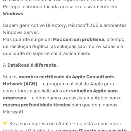
Portugal continua focada quase exclusivamente em
Windows
.
Sabem gerir Active Directory, Microsoft 365 e ambientes
Windows Server.
Mas quando surge um
Mac com um problema
, o tempo
de resolução duplica, as soluções são improvisadas e a
qualidade do suporte cai drasticamente.
A
DataRoad é diferente.
Somos
membro certificado da Apple Consultants
Network (ACN)
— o programa oficial da Apple para
consultores especializados em
soluções Apple para
empresas
— e dominamos o ecossistema Apple com a
mesma profundidade técnica
com que dominamos
Microsoft.
Se a sua empresa usa Apple — ou está a considerar
fazê-lo — a DataRoad é o
parceiro IT certo para garantir