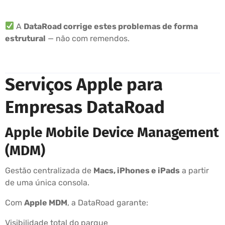
A
DataRoad corrige estes problemas de forma
estrutural
— não com remendos.
Serviços Apple para
Empresas DataRoad
Apple Mobile Device Management
(MDM)
Gestão centralizada de
Macs, iPhones e iPads
a partir
de uma única consola.
Com
Apple MDM
, a DataRoad garante:
Visibilidade total do parque