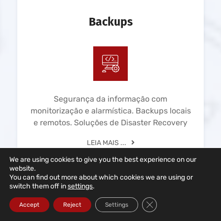
Backups
Segurança da informação com
monitorização e alarmística. Backups locais
e remotos. Soluções de Disaster Recovery
LEIA MAIS ...
We are using cookies to give you the best experience on our
website.
You can find out more about which cookies we are using or
switch them off in
settings
.
Close GDPR Cookie Ba
Accept
Reject
Settings
Redes Informáticas