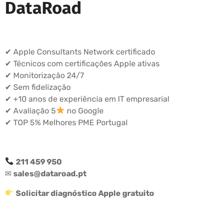
DataRoad
✔ Apple Consultants Network certificado
✔ Técnicos com certificações Apple ativas
✔ Monitorização 24/7
✔ Sem fidelização
✔ +10 anos de experiência em IT empresarial
✔ Avaliação 5
no Google
✔ TOP 5% Melhores PME Portugal
211 459 950
✉
sales@dataroad.pt
Solicitar diagnóstico Apple gratuito