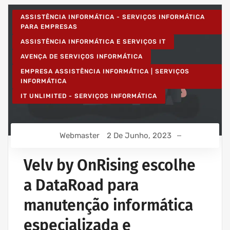
ASSISTÊNCIA INFORMÁTICA - SERVIÇOS INFORMÁTICA
PARA EMPRESAS
ASSISTÊNCIA INFORMÁTICA E SERVIÇOS IT
AVENÇA DE SERVIÇOS INFORMÁTICA
EMPRESA ASSISTÊNCIA INFORMÁTICA | SERVIÇOS
INFORMÁTICA
IT UNLIMITED - SERVIÇOS INFORMÁTICA
Webmaster
2 De Junho, 2023
Velv by OnRising escolhe
a DataRoad para
manutenção informática
especializada e