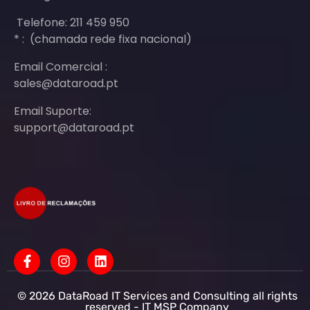
Telefone: 211 459 950
* : (chamada rede fixa nacional)
Email Comercial :
sales@dataroad.pt
Email Suporte:
support@dataroad.pt
© 2026 DataRoad IT Services and Consulting all rights
reserved - IT MSP Company