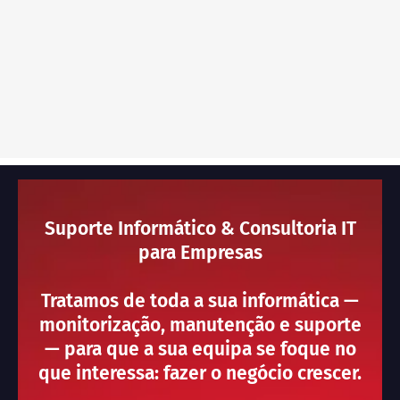
Suporte Informático & Consultoria IT
para Empresas
Tratamos de toda a sua informática —
monitorização, manutenção e suporte
— para que a sua equipa se foque no
que interessa: fazer o negócio crescer.