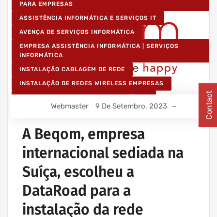
PARA EMPRESAS
ASSISTÊNCIA INFORMÁTICA E SERVIÇOS IT
AVENÇA DE SERVIÇOS INFORMÁTICA
EMPRESA ASSISTÊNCIA INFORMÁTICA | SERVIÇOS
INFORMÁTICA
INSTALAÇÃO CABLAGEM DE REDE
INSTALAÇÃO DE REDES WIRELESS EMPRESAS
Contact
IT UNLIMITED - SERVIÇOS INFORMÁTICA
Webmaster
9 De Setembro, 2023
MANUTENÇÃO INFORMÁTICA EMPRESAS
A Beqom, empresa
internacional sediada na
Suíça, escolheu a
DataRoad para a
instalação da rede