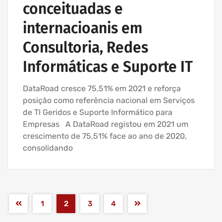
conceituadas e
MANUTENÇÃO INFORMÁTICA EMPRESAS
internacioanis em
Consultoria, Redes
Informáticas e Suporte IT
DataRoad cresce 75,51% em 2021 e reforça
posição como referência nacional em Serviços
de TI Geridos e Suporte Informático para
Empresas A DataRoad registou em 2021 um
crescimento de 75,51% face ao ano de 2020,
consolidando
1
2
3
4