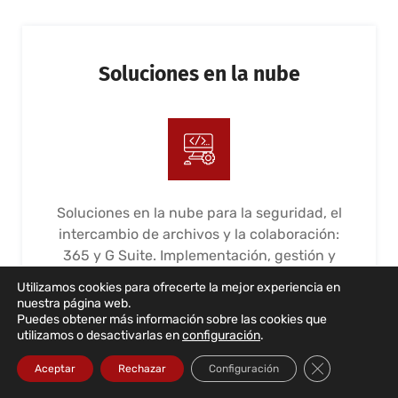
Soluciones en la nube
Soluciones en la nube para la seguridad, el
intercambio de archivos y la colaboración:
365 y G Suite. Implementación, gestión y
mantenimiento
Utilizamos cookies para ofrecerte la mejor experiencia en
nuestra página web.
LEER MÁS...
Puedes obtener más información sobre las cookies que
utilizamos o desactivarlas en
configuración
.
Cerrar el bann
Aceptar
Rechazar
Configuración