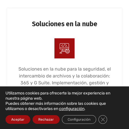
Soluciones en la nube
Soluciones en la nube para la seguridad, el
intercambio de archivos y la colaboración:
365 y G Suite. Implementación, gestión y
mantenimiento
Utilizamos cookies para ofrecerte la mejor experiencia en
nuestra página web.
LEER MÁS...
Puedes obtener más información sobre las cookies que
utilizamos o desactivarlas en
configuración
.
Cerrar el bann
Aceptar
Rechazar
Configuración