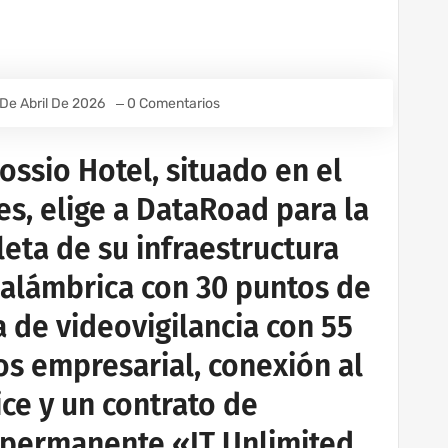
 De Abril De 2026
0 Comentarios
ossio Hotel, situado en el
s, elige a DataRoad para la
ta de su infraestructura
nalámbrica con 30 puntos de
a de videovigilancia con 55
os empresarial, conexión al
ice y un contrato de
a permanente «IT Unlimited