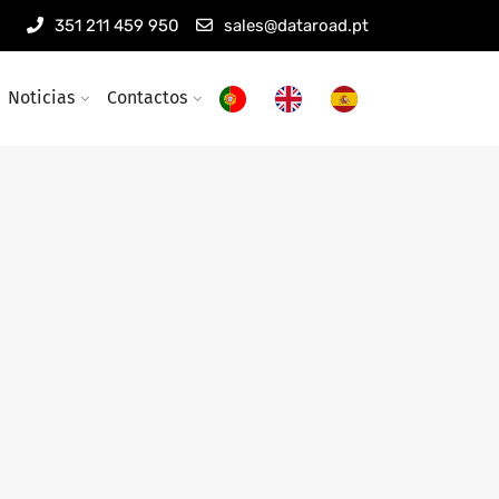
351 211 459 950
sales@dataroad.pt
Noticias
Contactos