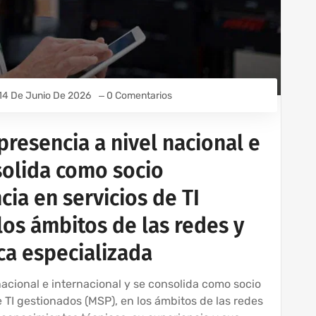
14 De Junio De 2026
0 Comentarios
resencia a nivel nacional e
solida como socio
cia en servicios de TI
os ámbitos de las redes y
ica especializada
acional e internacional y se consolida como socio
e TI gestionados (MSP), en los ámbitos de las redes