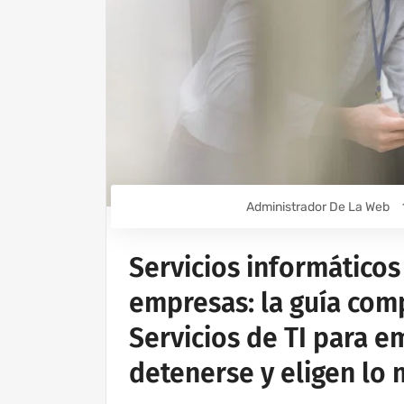
Administrador De La Web
Servicios informático
empresas: la guía com
Servicios de TI para 
detenerse y eligen lo 