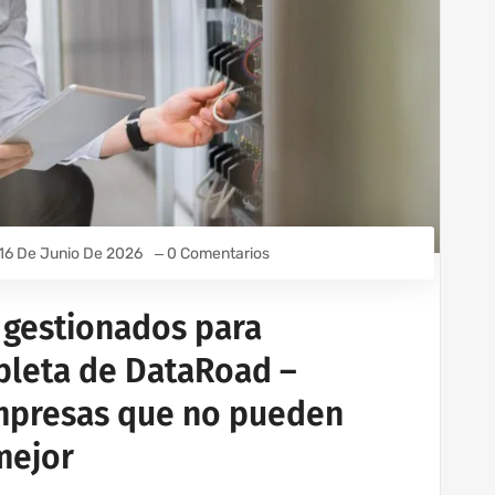
16 De Junio De 2026
0 Comentarios
s gestionados para
pleta de DataRoad –
empresas que no pueden
mejor