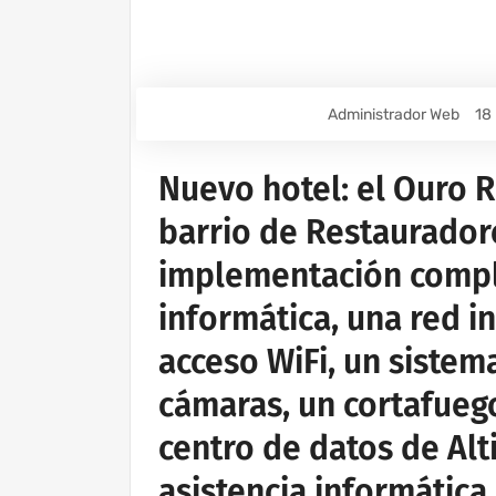
Administrador Web
18
Nuevo hotel: el Ouro R
barrio de Restauradore
implementación comple
informática, una red i
acceso WiFi, un sistem
cámaras, un cortafueg
centro de datos de Alt
asistencia informátic