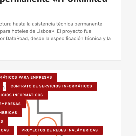
uctura hasta la asistencia técnica permanente
para hoteles de Lisboa». El proyecto fue
r DataRoad, desde la especificación técnica y la
RMÁTICOS PARA EMPRESAS
CONTRATO DE SERVICIOS INFORMÁTICOS
VICIOS INFORMÁTICOS
 EMPRESAS
ÁMBRICAS
AS
ICAS
PROYECTOS DE REDES INALÁMBRICAS