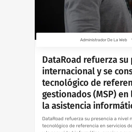
Administrador De La Web
DataRoad refuerza su p
internacional y se con
tecnológico de referen
gestionados (MSP) en l
la asistencia informát
DataRoad refuerza su presencia a nivel n
tecnológico de referencia en servicios d