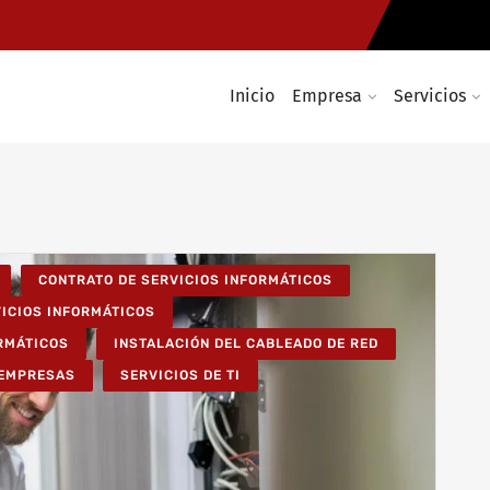
Inicio
Empresa
Servicios
CONTRATO DE SERVICIOS INFORMÁTICOS
VICIOS INFORMÁTICOS
ORMÁTICOS
INSTALACIÓN DEL CABLEADO DE RED
 EMPRESAS
SERVICIOS DE TI