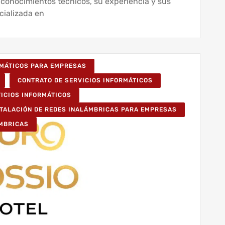
s conocimientos técnicos, su experiencia y sus
cializada en
RMÁTICOS PARA EMPRESAS
CONTRATO DE SERVICIOS INFORMÁTICOS
VICIOS INFORMÁTICOS
STALACIÓN DE REDES INALÁMBRICAS PARA EMPRESAS
ÁMBRICAS