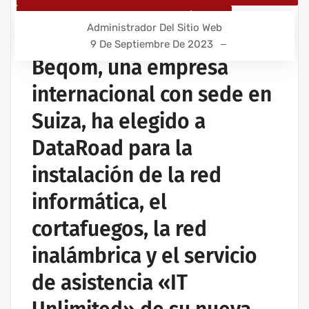
IT UNLIMITED - SERVICIOS INFORMÁTICOS
Administrador Del Sitio Web
MANTENIMIENTO INFORMÁTICO PARA EMPRESAS
9 De Septiembre De 2023
Beqom, una empresa
internacional con sede en
Suiza, ha elegido a
DataRoad para la
instalación de la red
informática, el
cortafuegos, la red
inalámbrica y el servicio
de asistencia «IT