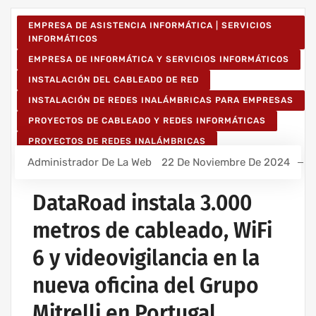
EMPRESA DE ASISTENCIA INFORMÁTICA | SERVICIOS
INFORMÁTICOS
EMPRESA DE INFORMÁTICA Y SERVICIOS INFORMÁTICOS
INSTALACIÓN DEL CABLEADO DE RED
INSTALACIÓN DE REDES INALÁMBRICAS PARA EMPRESAS
PROYECTOS DE CABLEADO Y REDES INFORMÁTICAS
PROYECTOS DE REDES INALÁMBRICAS
Administrador De La Web
22 De Noviembre De 2024
RED INFORMÁTICA ESTRUCTURADA
SERVICIOS INFORMÁTICOS Y ASISTENCIA INFORMÁTICA
DataRoad instala 3.000
metros de cableado, WiFi
6 y videovigilancia en la
nueva oficina del Grupo
Mitrelli en Portugal