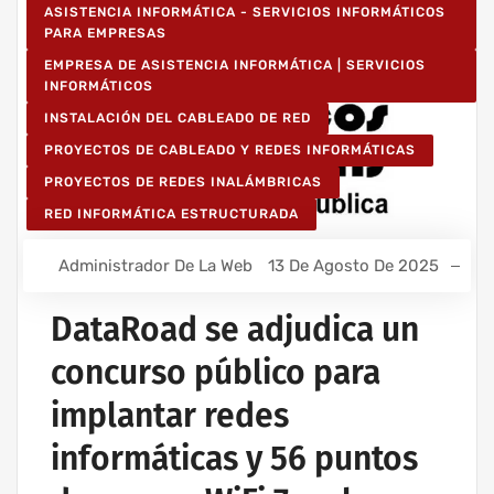
ASISTENCIA INFORMÁTICA - SERVICIOS INFORMÁTICOS
PARA EMPRESAS
EMPRESA DE ASISTENCIA INFORMÁTICA | SERVICIOS
INFORMÁTICOS
INSTALACIÓN DEL CABLEADO DE RED
PROYECTOS DE CABLEADO Y REDES INFORMÁTICAS
PROYECTOS DE REDES INALÁMBRICAS
RED INFORMÁTICA ESTRUCTURADA
Administrador De La Web
13 De Agosto De 2025
DataRoad se adjudica un
concurso público para
implantar redes
informáticas y 56 puntos