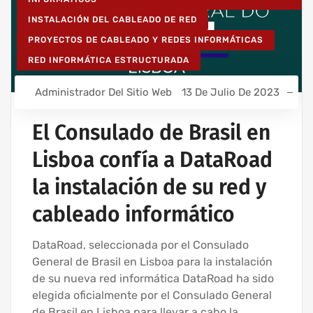
INSTALACIÓN DEL CABLEADO DE RED
PROYECTOS DE CABLEADO Y REDES INFORMÁTICAS
RED INFORMÁTICA ESTRUCTURADA
Administrador Del Sitio Web
13 De Julio De 2023
El Consulado de Brasil en
Lisboa confía a DataRoad
la instalación de su red y
cableado informático
DataRoad, seleccionada por el Consulado
General de Brasil en Lisboa para la instalación
de su nueva red informática DataRoad ha sido
elegida oficialmente por el Consulado General
de Brasil en Lisboa para llevar a cabo la