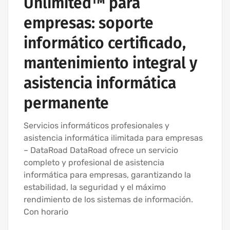
Unlimited™ para
EMPRESA DE INFORMÁTICA Y SERVICIOS INFORMÁTICOS
empresas: soporte
MANTENIMIENTO INFORMÁTICO PARA EMPRESAS
SERVICIOS INFORMÁTICOS Y ASISTENCIA INFORMÁTICA
informático certificado,
mantenimiento integral y
asistencia informática
permanente
Servicios informáticos profesionales y
asistencia informática ilimitada para empresas
– DataRoad DataRoad ofrece un servicio
completo y profesional de asistencia
informática para empresas, garantizando la
estabilidad, la seguridad y el máximo
rendimiento de los sistemas de información.
Con horario