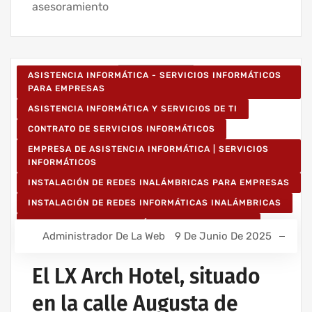
asesoramiento
ASISTENCIA INFORMÁTICA - SERVICIOS INFORMÁTICOS
PARA EMPRESAS
ASISTENCIA INFORMÁTICA Y SERVICIOS DE TI
CONTRATO DE SERVICIOS INFORMÁTICOS
EMPRESA DE ASISTENCIA INFORMÁTICA | SERVICIOS
INFORMÁTICOS
INSTALACIÓN DE REDES INALÁMBRICAS PARA EMPRESAS
INSTALACIÓN DE REDES INFORMÁTICAS INALÁMBRICAS
MANTENIMIENTO INFORMÁTICO PARA EMPRESAS
Administrador De La Web
9 De Junio De 2025
PROYECTOS DE CABLEADO Y REDES INFORMÁTICAS
PROYECTOS DE REDES INALÁMBRICAS
El LX Arch Hotel, situado
RED INFORMÁTICA ESTRUCTURADA
en la calle Augusta de