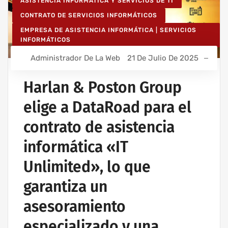
ASISTENCIA INFORMÁTICA Y SERVICIOS DE TI
CONTRATO DE SERVICIOS INFORMÁTICOS
EMPRESA DE ASISTENCIA INFORMÁTICA | SERVICIOS
INFORMÁTICOS
IT UNLIMITED - SERVICIOS INFORMÁTICOS
Administrador De La Web
21 De Julio De 2025
MANTENIMIENTO INFORMÁTICO PARA EMPRESAS
Harlan & Poston Group
elige a DataRoad para el
contrato de asistencia
informática «IT
Unlimited», lo que
garantiza un
asesoramiento
especializado y una