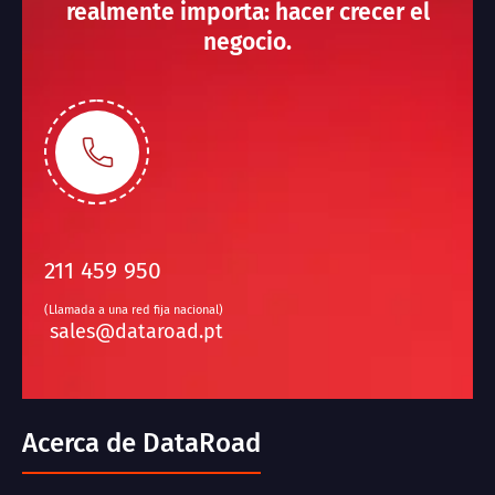
realmente importa: hacer crecer el
negocio.
211 459 950
(Llamada a una red fija nacional)
sales@dataroad.pt
Acerca de DataRoad