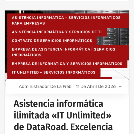
ASISTENCIA INFORMÁTICA - SERVICIOS INFORMÁTICOS
PARA EMPRESAS
ASISTENCIA INFORMÁTICA Y SERVICIOS DE TI
CONTRATO DE SERVICIOS INFORMÁTICOS
EMPRESA DE ASISTENCIA INFORMÁTICA | SERVICIOS
INFORMÁTICOS
EMPRESA DE INFORMÁTICA Y SERVICIOS INFORMÁTICOS
IT UNLIMITED - SERVICIOS INFORMÁTICOS
MANTENIMIENTO INFORMÁTICO PARA EMPRESAS
Administrador De La Web
11 De Abril De 2026
PROYECTOS DE CABLEADO Y REDES INFORMÁTICAS
PROYECTOS DE REDES INALÁMBRICAS
Asistencia informática
RED INFORMÁTICA ESTRUCTURADA
ilimitada «IT Unlimited»
SERVICIOS INFORMÁTICOS Y ASISTENCIA INFORMÁTICA
de DataRoad. Excelencia