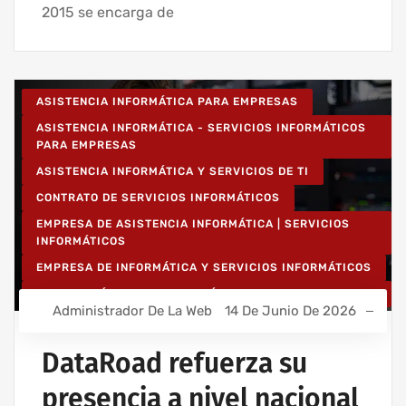
2015 se encarga de
ASISTENCIA INFORMÁTICA PARA EMPRESAS
ASISTENCIA INFORMÁTICA - SERVICIOS INFORMÁTICOS
PARA EMPRESAS
ASISTENCIA INFORMÁTICA Y SERVICIOS DE TI
CONTRATO DE SERVICIOS INFORMÁTICOS
EMPRESA DE ASISTENCIA INFORMÁTICA | SERVICIOS
INFORMÁTICOS
EMPRESA DE INFORMÁTICA Y SERVICIOS INFORMÁTICOS
INSTALACIÓN DE REDES INALÁMBRICAS PARA EMPRESAS
Administrador De La Web
14 De Junio De 2026
INSTALACIÓN DE REDES INFORMÁTICAS INALÁMBRICAS
IT UNLIMITED - SERVICIOS INFORMÁTICOS
DataRoad refuerza su
MANTENIMIENTO INFORMÁTICO PARA EMPRESAS
presencia a nivel nacional
PROYECTOS DE CABLEADO Y REDES INFORMÁTICAS