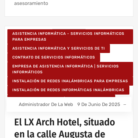
asesoramiento
ASISTENCIA INFORMÁTICA - SERVICIOS INFORMÁTICOS
PARA EMPRESAS
ASISTENCIA INFORMÁTICA Y SERVICIOS DE TI
CONTRATO DE SERVICIOS INFORMÁTICOS
EMPRESA DE ASISTENCIA INFORMÁTICA | SERVICIOS
INFORMÁTICOS
INSTALACIÓN DE REDES INALÁMBRICAS PARA EMPRESAS
INSTALACIÓN DE REDES INFORMÁTICAS INALÁMBRICAS
MANTENIMIENTO INFORMÁTICO PARA EMPRESAS
Administrador De La Web
9 De Junio De 2025
PROYECTOS DE CABLEADO Y REDES INFORMÁTICAS
PROYECTOS DE REDES INALÁMBRICAS
El LX Arch Hotel, situado
RED INFORMÁTICA ESTRUCTURADA
en la calle Augusta de