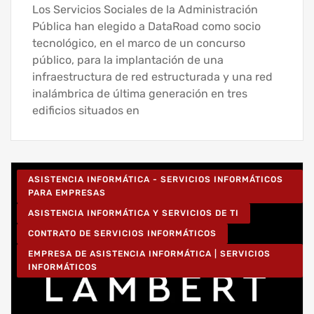
Los Servicios Sociales de la Administración
Pública han elegido a DataRoad como socio
tecnológico, en el marco de un concurso
público, para la implantación de una
infraestructura de red estructurada y una red
inalámbrica de última generación en tres
edificios situados en
ASISTENCIA INFORMÁTICA - SERVICIOS INFORMÁTICOS
PARA EMPRESAS
ASISTENCIA INFORMÁTICA Y SERVICIOS DE TI
CONTRATO DE SERVICIOS INFORMÁTICOS
EMPRESA DE ASISTENCIA INFORMÁTICA | SERVICIOS
INFORMÁTICOS