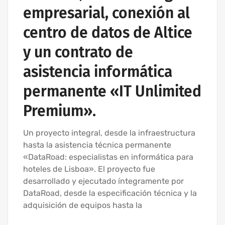
empresarial, conexión al
centro de datos de Altice
y un contrato de
asistencia informática
permanente «IT Unlimited
Premium».
Un proyecto integral, desde la infraestructura
hasta la asistencia técnica permanente
«DataRoad: especialistas en informática para
hoteles de Lisboa». El proyecto fue
desarrollado y ejecutado íntegramente por
DataRoad, desde la especificación técnica y la
adquisición de equipos hasta la