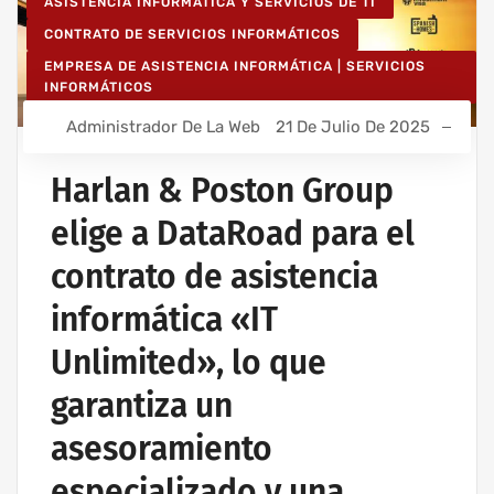
ASISTENCIA INFORMÁTICA Y SERVICIOS DE TI
CONTRATO DE SERVICIOS INFORMÁTICOS
EMPRESA DE ASISTENCIA INFORMÁTICA | SERVICIOS
INFORMÁTICOS
IT UNLIMITED - SERVICIOS INFORMÁTICOS
Administrador De La Web
21 De Julio De 2025
MANTENIMIENTO INFORMÁTICO PARA EMPRESAS
Harlan & Poston Group
elige a DataRoad para el
contrato de asistencia
informática «IT
Unlimited», lo que
garantiza un
asesoramiento
especializado y una