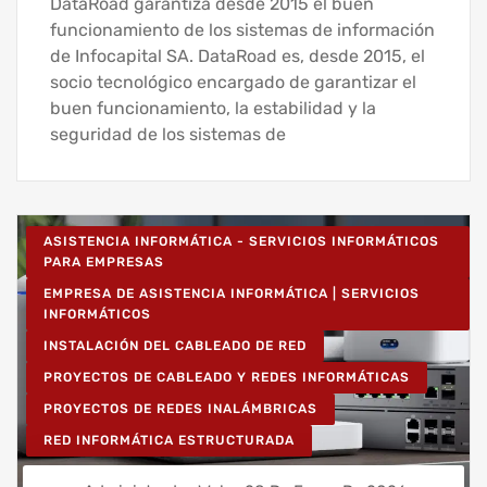
DataRoad garantiza desde 2015 el buen
funcionamiento de los sistemas de información
de Infocapital SA. DataRoad es, desde 2015, el
socio tecnológico encargado de garantizar el
buen funcionamiento, la estabilidad y la
seguridad de los sistemas de
ASISTENCIA INFORMÁTICA - SERVICIOS INFORMÁTICOS
PARA EMPRESAS
EMPRESA DE ASISTENCIA INFORMÁTICA | SERVICIOS
INFORMÁTICOS
INSTALACIÓN DEL CABLEADO DE RED
PROYECTOS DE CABLEADO Y REDES INFORMÁTICAS
PROYECTOS DE REDES INALÁMBRICAS
RED INFORMÁTICA ESTRUCTURADA