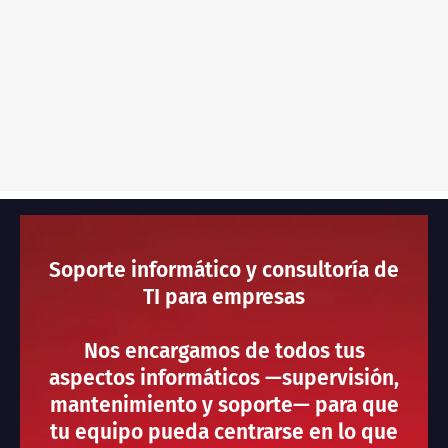
Soporte informático y consultoría de
TI para empresas
Nos encargamos de todos tus
aspectos informáticos —supervisión,
mantenimiento y soporte— para que
tu equipo pueda centrarse en lo que