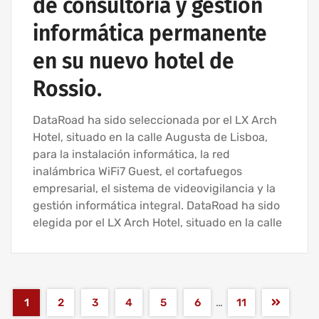
de consultoría y gestión
informática permanente
en su nuevo hotel de
Rossio.
DataRoad ha sido seleccionada por el LX Arch
Hotel, situado en la calle Augusta de Lisboa,
para la instalación informática, la red
inalámbrica WiFi7 Guest, el cortafuegos
empresarial, el sistema de videovigilancia y la
gestión informática integral. DataRoad ha sido
elegida por el LX Arch Hotel, situado en la calle
…
1
2
3
4
5
6
11