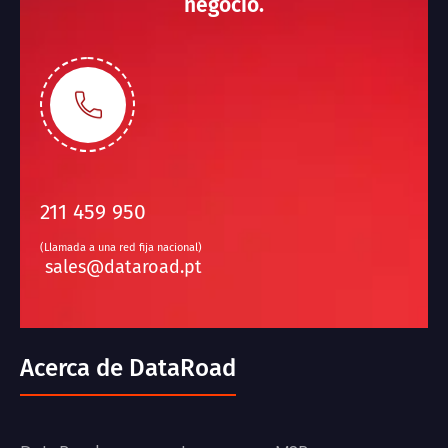
negocio.
211 459 950
(Llamada a una red fija nacional)
sales@dataroad.pt
Acerca de DataRoad