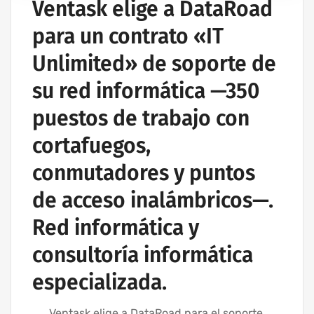
Ventask elige a DataRoad
para un contrato «IT
Unlimited» de soporte de
su red informática —350
puestos de trabajo con
cortafuegos,
conmutadores y puntos
de acceso inalámbricos—.
Red informática y
consultoría informática
especializada.
Ventask elige a DataRoad para el soporte