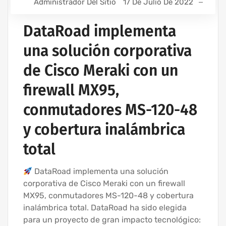
Administrador Del Sitio
17 De Julio De 2022
DataRoad implementa
una solución corporativa
de Cisco Meraki con un
firewall MX95,
conmutadores MS-120-48
y cobertura inalámbrica
total
DataRoad implementa una solución
corporativa de Cisco Meraki con un firewall
MX95, conmutadores MS-120-48 y cobertura
inalámbrica total. DataRoad ha sido elegida
para un proyecto de gran impacto tecnológico: