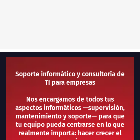
Soporte informático y consultoría de
TI para empresas
Nos encargamos de todos tus
aspectos informáticos —supervisión,
mantenimiento y soporte— para que
tu equipo pueda centrarse en lo que
realmente importa: hacer crecer el