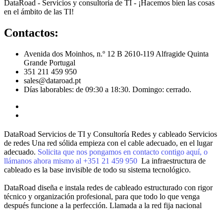
DataRoad - Servicios y consultoría de TI - ¡Hacemos bien las cosas
en el ámbito de las TI!
Contactos:
Avenida dos Moinhos, n.º 12 B 2610-119 Alfragide Quinta
Grande Portugal
351 211 459 950
sales@dataroad.pt
Días laborables: de 09:30 a 18:30. Domingo: cerrado.
DataRoad Servicios de TI y Consultoría
Redes y cableado
Servicios
de redes
Una red sólida empieza con el cable adecuado, en el lugar
adecuado.
Solicita que nos pongamos en contacto contigo aquí, o
llámanos ahora mismo al +351 21 459 950
La infraestructura de
cableado es la base invisible de todo su sistema tecnológico.
DataRoad diseña e instala redes de cableado estructurado con rigor
técnico y organización profesional, para que todo lo que venga
después funcione a la perfección.
Llamada a la red fija nacional