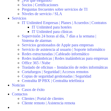
¿Por qué elegirnos?
Socios | Certificaciones
Preguntas frecuentes sobre servicios de TI
Niveles de servicio / SLA
Servicios
IT Unlimited Empresas | Planes | Acuerdos | Contratos
IT Unlimited para hoteles
IT Unlimited para clínicas
Supervisión 24 horas al día, 7 días a la semana |
Sistema de alarmas
Servicios gestionados de Apple para empresas
Servicio de asistencia al usuario | Soporte informático
Redes estructuradas | Cableado informático
Redes inalámbricas | Redes inalámbricas para empresas
Office 365 / Nube
Traslado de oficinas – Instalación de redes informáticas
Cortafuegos | Seguridad | Accesos remotos
Copias de seguridad gestionadas | Seguridad
Centralita IP PBX | Centralita telefónica
Noticias
Casos de éxito
Contactos
Clientes | Portal de clientes
Cliente remoto | Asistencia remota