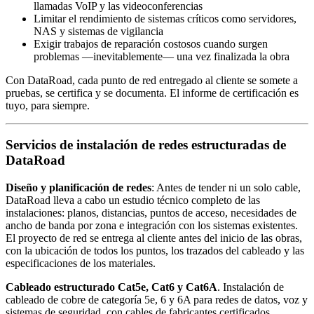
llamadas VoIP y las videoconferencias
Limitar el rendimiento de sistemas críticos como servidores,
NAS y sistemas de vigilancia
Exigir trabajos de reparación costosos cuando surgen
problemas —inevitablemente— una vez finalizada la obra
Con DataRoad, cada punto de red entregado al cliente se somete a
pruebas, se certifica y se documenta. El informe de certificación es
tuyo, para siempre.
Servicios de instalación de redes estructuradas de
DataRoad
Diseño y planificación de redes
: Antes de tender ni un solo cable,
DataRoad lleva a cabo un estudio técnico completo de las
instalaciones: planos, distancias, puntos de acceso, necesidades de
ancho de banda por zona e integración con los sistemas existentes.
El proyecto de red se entrega al cliente antes del inicio de las obras,
con la ubicación de todos los puntos, los trazados del cableado y las
especificaciones de los materiales.
Cableado estructurado Cat5e, Cat6 y Cat6A
. Instalación de
cableado de cobre de categoría 5e, 6 y 6A para redes de datos, voz y
sistemas de seguridad, con cables de fabricantes certificados,