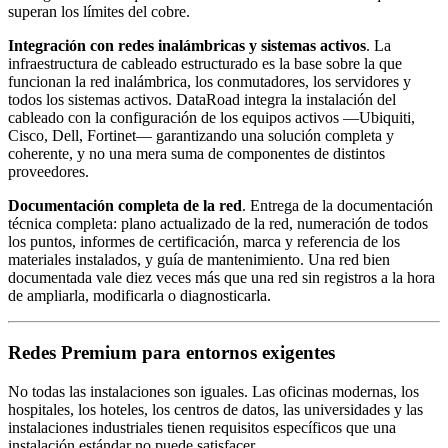
superan los límites del cobre.
Integración con redes inalámbricas y sistemas activos
. La
infraestructura de cableado estructurado es la base sobre la que
funcionan la red inalámbrica, los conmutadores, los servidores y
todos los sistemas activos. DataRoad integra la instalación del
cableado con la configuración de los equipos activos —Ubiquiti,
Cisco, Dell, Fortinet— garantizando una solución completa y
coherente, y no una mera suma de componentes de distintos
proveedores.
Documentación completa de la red
. Entrega de la documentación
técnica completa: plano actualizado de la red, numeración de todos
los puntos, informes de certificación, marca y referencia de los
materiales instalados, y guía de mantenimiento. Una red bien
documentada vale diez veces más que una red sin registros a la hora
de ampliarla, modificarla o diagnosticarla.
Redes Premium para entornos exigentes
No todas las instalaciones son iguales. Las oficinas modernas, los
hospitales, los hoteles, los centros de datos, las universidades y las
instalaciones industriales tienen requisitos específicos que una
instalación estándar no puede satisfacer.