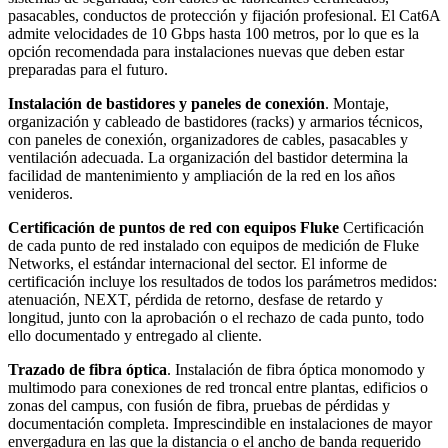
pasacables, conductos de protección y fijación profesional. El Cat6A
admite velocidades de 10 Gbps hasta 100 metros, por lo que es la
opción recomendada para instalaciones nuevas que deben estar
preparadas para el futuro.
Instalación de bastidores y paneles de conexión
. Montaje,
organización y cableado de bastidores (racks) y armarios técnicos,
con paneles de conexión, organizadores de cables, pasacables y
ventilación adecuada. La organización del bastidor determina la
facilidad de mantenimiento y ampliación de la red en los años
venideros.
Certificación de puntos de red con equipos Fluke
Certificación
de cada punto de red instalado con equipos de medición de Fluke
Networks, el estándar internacional del sector. El informe de
certificación incluye los resultados de todos los parámetros medidos:
atenuación, NEXT, pérdida de retorno, desfase de retardo y
longitud, junto con la aprobación o el rechazo de cada punto, todo
ello documentado y entregado al cliente.
Trazado de fibra óptica
. Instalación de fibra óptica monomodo y
multimodo para conexiones de red troncal entre plantas, edificios o
zonas del campus, con fusión de fibra, pruebas de pérdidas y
documentación completa. Imprescindible en instalaciones de mayor
envergadura en las que la distancia o el ancho de banda requerido