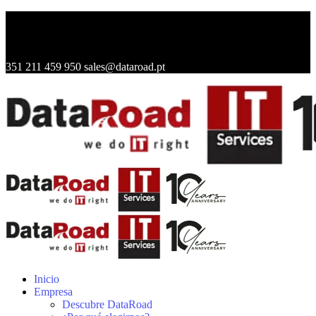
351 211 459 950
sales@dataroad.pt
Inicio
Empresa
Descubre DataRoad