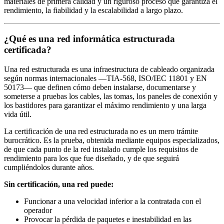
materiales de primera calidad y un riguroso proceso que garantiza el
rendimiento, la fiabilidad y la escalabilidad a largo plazo.
¿Qué es una red informática estructurada
certificada?
Una red estructurada es una infraestructura de cableado organizada
según normas internacionales —TIA-568, ISO/IEC 11801 y EN
50173— que definen cómo deben instalarse, documentarse y
someterse a pruebas los cables, las tomas, los paneles de conexión y
los bastidores para garantizar el máximo rendimiento y una larga
vida útil.
La certificación de una red estructurada no es un mero trámite
burocrático. Es la prueba, obtenida mediante equipos especializados,
de que cada punto de la red instalado cumple los requisitos de
rendimiento para los que fue diseñado, y de que seguirá
cumpliéndolos durante años.
Sin certificación, una red puede:
Funcionar a una velocidad inferior a la contratada con el
operador
Provocar la pérdida de paquetes e inestabilidad en las