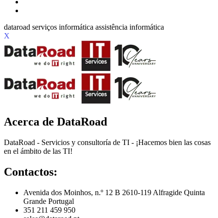
X
Acerca de DataRoad
DataRoad - Servicios y consultoría de TI - ¡Hacemos bien las cosas
en el ámbito de las TI!
Contactos:
Avenida dos Moinhos, n.º 12 B 2610-119 Alfragide Quinta
Grande Portugal
351 211 459 950