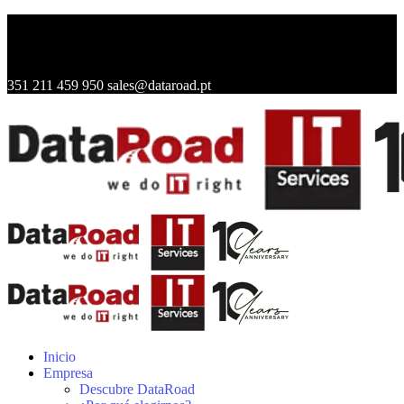
351 211 459 950
sales@dataroad.pt
Inicio
Empresa
Descubre DataRoad