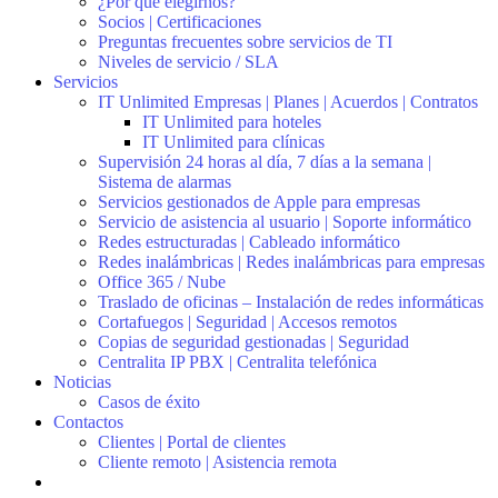
¿Por qué elegirnos?
Socios | Certificaciones
Preguntas frecuentes sobre servicios de TI
Niveles de servicio / SLA
Servicios
IT Unlimited Empresas | Planes | Acuerdos | Contratos
IT Unlimited para hoteles
IT Unlimited para clínicas
Supervisión 24 horas al día, 7 días a la semana |
Sistema de alarmas
Servicios gestionados de Apple para empresas
Servicio de asistencia al usuario | Soporte informático
Redes estructuradas | Cableado informático
Redes inalámbricas | Redes inalámbricas para empresas
Office 365 / Nube
Traslado de oficinas – Instalación de redes informáticas
Cortafuegos | Seguridad | Accesos remotos
Copias de seguridad gestionadas | Seguridad
Centralita IP PBX | Centralita telefónica
Noticias
Casos de éxito
Contactos
Clientes | Portal de clientes
Cliente remoto | Asistencia remota