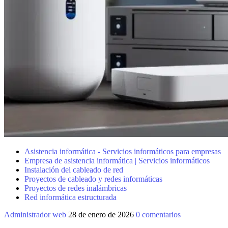
Asistencia informática - Servicios informáticos para empresas
Empresa de asistencia informática | Servicios informáticos
Instalación del cableado de red
Proyectos de cableado y redes informáticas
Proyectos de redes inalámbricas
Red informática estructurada
Administrador web
28 de enero de 2026
0 comentarios