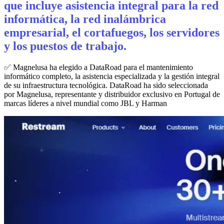
que incluye asistencia integral para la red
informática, la red inalámbrica
empresarial, el cortafuegos, los servidores
y los puestos de trabajo.
✅ Magnelusa ha elegido a DataRoad para el mantenimiento
informático completo, la asistencia especializada y la gestión integral
de su infraestructura tecnológica. DataRoad ha sido seleccionada
por Magnelusa, representante y distribuidor exclusivo en Portugal de
marcas líderes a nivel mundial como JBL y Harman