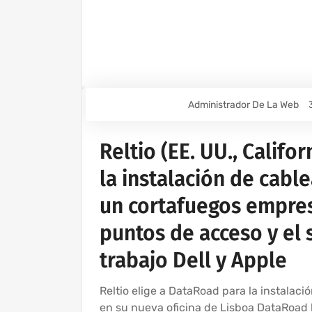
Administrador De La Web
Reltio (EE. UU., Califo
la instalación de cabl
un cortafuegos empresa
puntos de acceso y el 
trabajo Dell y Apple
Reltio elige a DataRoad para la instalació
en su nueva oficina de Lisboa DataRoad h