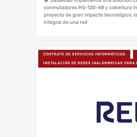
DataRoad implementa una solución cor
conmutadores MS-120-48 y cobertura ina
proyecto de gran impacto tecnológico: l
integral de una red
CONTRATO DE SERVICIOS INFORMÁTICOS
INSTALACIÓN DE REDES INALÁMBRICAS PARA