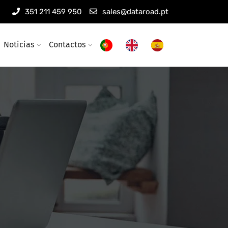
351 211 459 950
sales@dataroad.pt
Noticias
Contactos