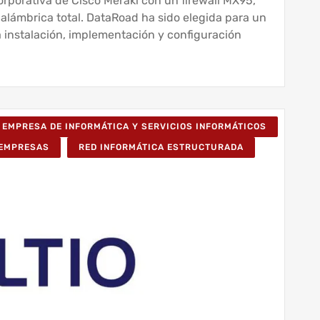
porativa de Cisco Meraki con un firewall MX95,
lámbrica total. DataRoad ha sido elegida para un
a instalación, implementación y configuración
EMPRESA DE INFORMÁTICA Y SERVICIOS INFORMÁTICOS
 EMPRESAS
RED INFORMÁTICA ESTRUCTURADA