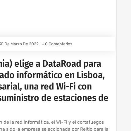
30 De Marzo De 2022
0 Comentarios
rnia) elige a DataRoad para
eado informático en Lisboa,
rial, una red Wi-Fi con
suministro de estaciones de
n de la red informática, el Wi-Fi y el cortafuegos
a sido la empresa seleccionada por Reltio para la