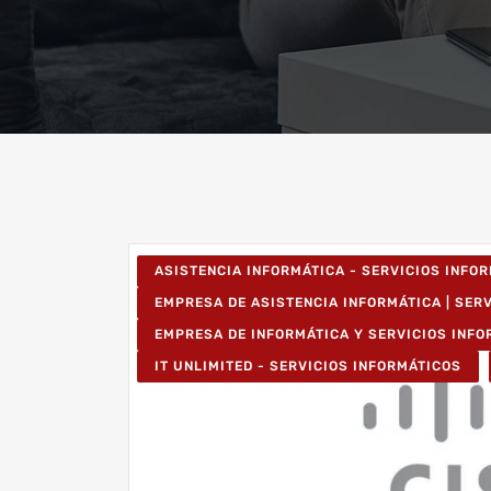
ASISTENCIA INFORMÁTICA - SERVICIOS INFO
EMPRESA DE ASISTENCIA INFORMÁTICA | SER
EMPRESA DE INFORMÁTICA Y SERVICIOS INF
IT UNLIMITED - SERVICIOS INFORMÁTICOS