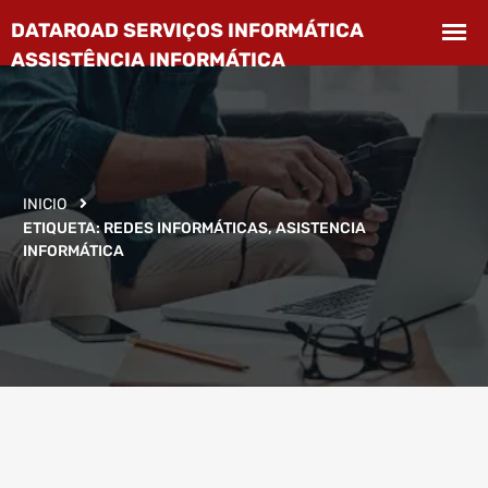
INICIO
ETIQUETA:
REDES INFORMÁTICAS, ASISTENCIA
INFORMÁTICA