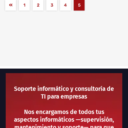
1
2
3
4
5
Soporte informático y consultoría de
TI para empresas
Nos encargamos de todos tus
aspectos informáticos —supervisión,
mantenimiento y soporte— para que