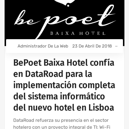
Administrador De La Web
23 De Abril De 2018
BePoet Baixa Hotel confía
en DataRoad para la
implementación completa
del sistema informático
del nuevo hotel en Lisboa
DataRoad refuerza su presencia en el sector
hotelero con un proyecto integral de TI: Wi-Fi