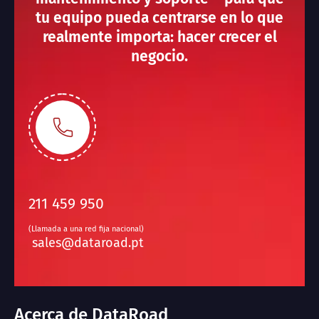
tu equipo pueda centrarse en lo que
realmente importa: hacer crecer el
negocio.
211 459 950
(Llamada a una red fija nacional)
sales@dataroad.pt
Acerca de DataRoad