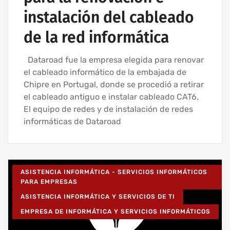
instalación del cableado
de la red informática
Dataroad fue la empresa elegida para renovar
el cableado informático de la embajada de
Chipre en Portugal, donde se procedió a retirar
el cableado antiguo e instalar cableado CAT6.
El equipo de redes y de instalación de redes
informáticas de Dataroad
ASISTENCIA INFORMÁTICA - SERVICIOS INFORMÁTICOS
PARA EMPRESAS
ASISTENCIA INFORMÁTICA Y SERVICIOS DE TI
EMPRESA DE INFORMÁTICA Y SERVICIOS INFORMÁTICOS