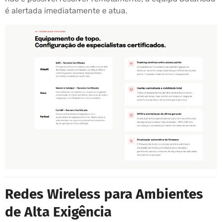
é alertada imediatamente e atua.
Redes Wireless para Ambientes
de Alta Exigência