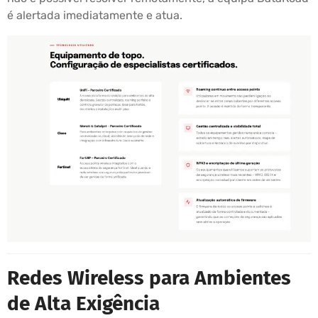
é alertada imediatamente e atua.
Redes Wireless para Ambientes
de Alta Exigência