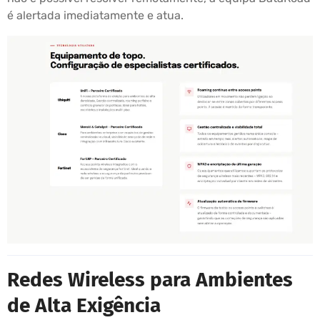
é alertada imediatamente e atua.
Redes Wireless para Ambientes
de Alta Exigência