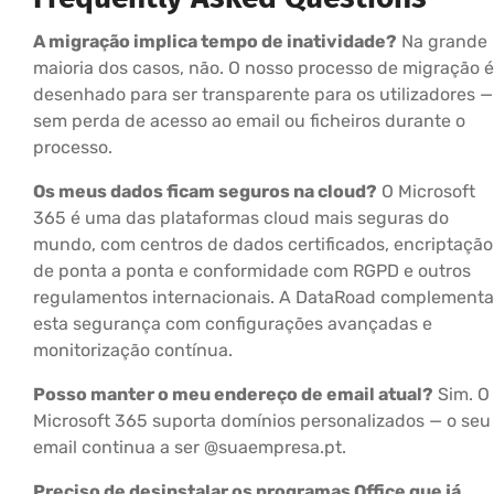
A migração implica tempo de inatividade?
Na grande
maioria dos casos, não. O nosso processo de migração é
desenhado para ser transparente para os utilizadores —
sem perda de acesso ao email ou ficheiros durante o
processo.
Os meus dados ficam seguros na cloud?
O Microsoft
365 é uma das plataformas cloud mais seguras do
mundo, com centros de dados certificados, encriptação
de ponta a ponta e conformidade com RGPD e outros
regulamentos internacionais. A DataRoad complementa
esta segurança com configurações avançadas e
monitorização contínua.
Posso manter o meu endereço de email atual?
Sim. O
Microsoft 365 suporta domínios personalizados — o seu
email continua a ser @suaempresa.pt.
Preciso de desinstalar os programas Office que já