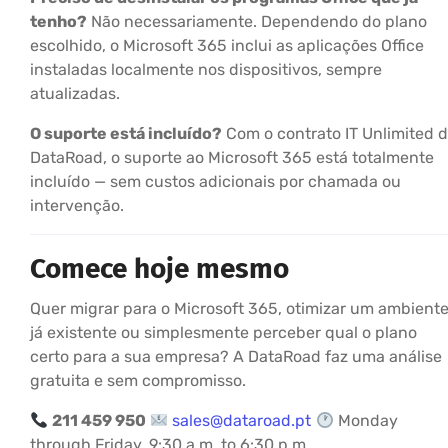
tenho?
Não necessariamente. Dependendo do plano
escolhido, o Microsoft 365 inclui as aplicações Office
instaladas localmente nos dispositivos, sempre
atualizadas.
O suporte está incluído?
Com o contrato IT Unlimited 
DataRoad, o suporte ao Microsoft 365 está totalmente
incluído — sem custos adicionais por chamada ou
intervenção.
Comece hoje mesmo
Quer migrar para o Microsoft 365, otimizar um ambient
já existente ou simplesmente perceber qual o plano
certo para a sua empresa? A DataRoad faz uma análise
gratuita e sem compromisso.
211 459 950
sales@dataroad.pt
Monday
through Friday, 9:30 a.m. to 6:30 p.m.