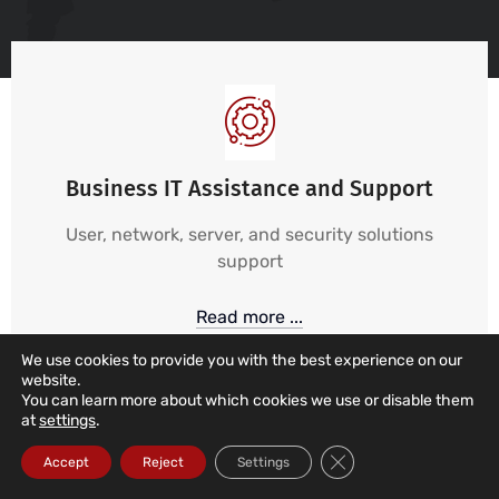
Business IT Assistance and Support
User, network, server, and security solutions
support
Read more ...
We use cookies to provide you with the best experience on our
website.
You can learn more about which cookies we use or disable them
at
settings
.
Close GDPR Cookie Ba
Accept
Reject
Settings