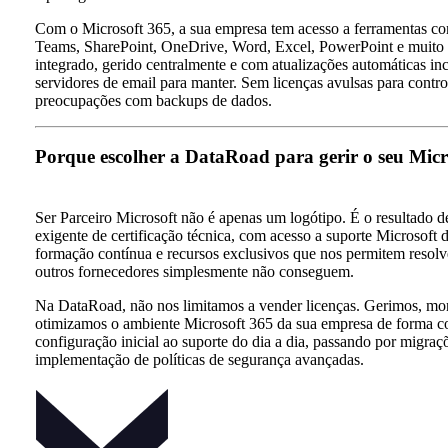
Com o Microsoft 365, a sua empresa tem acesso a ferramentas c
Teams, SharePoint, OneDrive, Word, Excel, PowerPoint e muito
integrado, gerido centralmente e com atualizações automáticas in
servidores de email para manter. Sem licenças avulsas para contr
preocupações com backups de dados.
Porque escolher a DataRoad para gerir o seu Micr
Ser Parceiro Microsoft não é apenas um logótipo. É o resultado 
exigente de certificação técnica, com acesso a suporte Microsoft d
formação contínua e recursos exclusivos que nos permitem resol
outros fornecedores simplesmente não conseguem.
Na DataRoad, não nos limitamos a vender licenças. Gerimos, mo
otimizamos o ambiente Microsoft 365 da sua empresa de forma 
configuração inicial ao suporte do dia a dia, passando por migra
implementação de políticas de segurança avançadas.