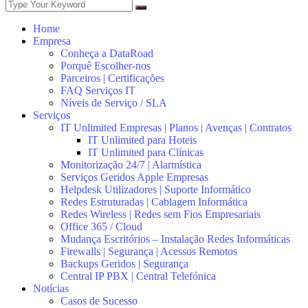
Home
Empresa
Conheça a DataRoad
Porquê Escolher-nos
Parceiros | Certificações
FAQ Serviços IT
Níveis de Serviço / SLA
Serviços
IT Unlimited Empresas | Planos | Avenças | Contratos
IT Unlimited para Hoteis
IT Unlimited para Clínicas
Monitorização 24/7 | Alarmística
Serviços Geridos Apple Empresas
Helpdesk Utilizadores | Suporte Informático
Redes Estruturadas | Cablagem Informática
Redes Wireless | Redes sem Fios Empresariais
Office 365 / Cloud
Mudança Escritórios – Instalação Redes Informáticas
Firewalls | Segurança | Acessos Remotos
Backups Geridos | Segurança
Central IP PBX | Central Telefónica
Notícias
Casos de Sucesso