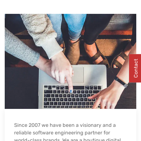
Contact
Since 2007 we have been a visionary and a
reliable software engineering partner for
world-class brands. We are a boutique digital