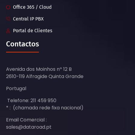
Office 365 / Cloud
Central IP PBX
Portal de Clientes
Contactos
Avenida dos Moinhos nº 12 B
2610-119 Alfragide Quinta Grande
Portugal
Telefone: 211 459 950
* : (chamada rede fixa nacional)
Email Comercial :
sales@dataroad.pt