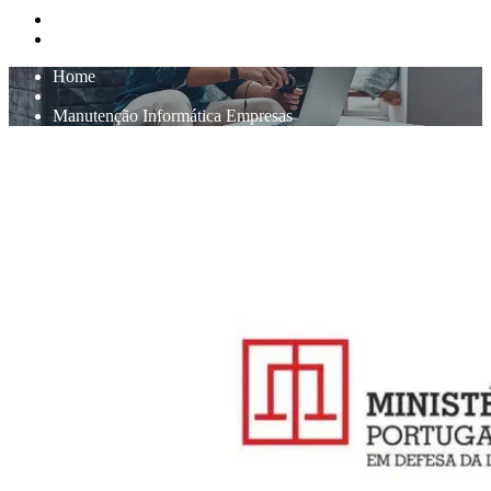
Home
Manutenção Informática Empresas