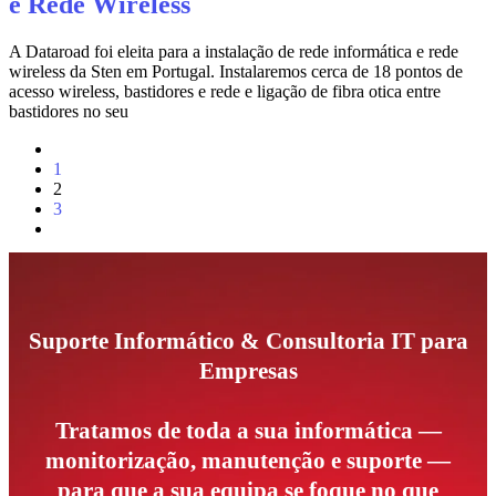
e Rede Wireless
A Dataroad foi eleita para a instalação de rede informática e rede
wireless da Sten em Portugal. Instalaremos cerca de 18 pontos de
acesso wireless, bastidores e rede e ligação de fibra otica entre
bastidores no seu
1
2
3
Suporte Informático & Consultoria IT para
Empresas
Tratamos de toda a sua informática —
monitorização, manutenção e suporte —
para que a sua equipa se foque no que