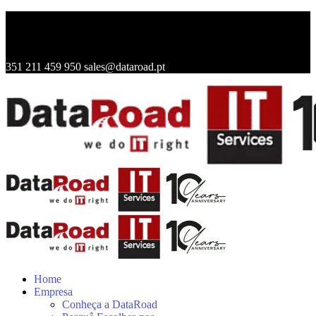
351 211 459 950
sales@dataroad.pt
Home
Empresa
Conheça a DataRoad