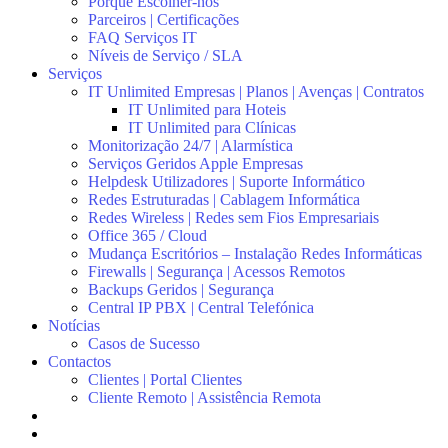
Porquê Escolher-nos
Parceiros | Certificações
FAQ Serviços IT
Níveis de Serviço / SLA
Serviços
IT Unlimited Empresas | Planos | Avenças | Contratos
IT Unlimited para Hoteis
IT Unlimited para Clínicas
Monitorização 24/7 | Alarmística
Serviços Geridos Apple Empresas
Helpdesk Utilizadores | Suporte Informático
Redes Estruturadas | Cablagem Informática
Redes Wireless | Redes sem Fios Empresariais
Office 365 / Cloud
Mudança Escritórios – Instalação Redes Informáticas
Firewalls | Segurança | Acessos Remotos
Backups Geridos | Segurança
Central IP PBX | Central Telefónica
Notícias
Casos de Sucesso
Contactos
Clientes | Portal Clientes
Cliente Remoto | Assistência Remota