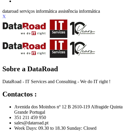
X
Sobre a DataRoad
DataRoad - IT Services and Consulting - We do IT right !
Contactos :
Avenida dos Moinhos nº 12 B 2610-119 Alfragide Quinta
Grande Portugal
351 211 459 950
sales@dataroad.pt
Week Days: 09.30 to 18.30 Sunday: Closed