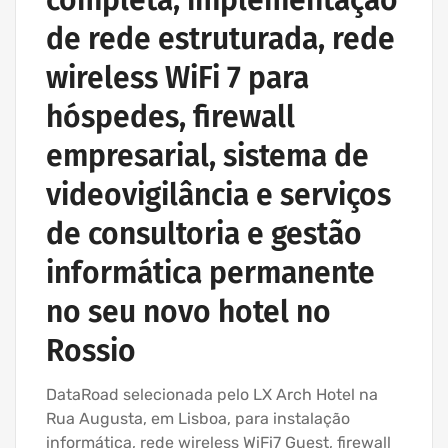
de rede estruturada, rede
wireless WiFi 7 para
hóspedes, firewall
empresarial, sistema de
videovigilância e serviços
de consultoria e gestão
informática permanente
no seu novo hotel no
Rossio
DataRoad selecionada pelo LX Arch Hotel na
Rua Augusta, em Lisboa, para instalação
informática, rede wireless WiFi7 Guest, firewall