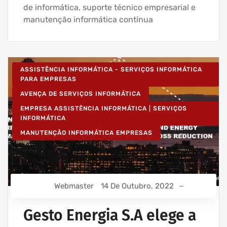
de informática, suporte técnico empresarial e
manutenção informática contínua
ASSISTÊNCIA INFORMÁTICA - SERVIÇOS INFORMÁTICA
PARA EMPRESAS
AVENÇA DE SERVIÇOS INFORMÁTICA
EMPRESA ASSISTÊNCIA INFORMÁTICA | SERVIÇOS
INFORMÁTICA
MANUTENÇÃO INFORMÁTICA EMPRESAS
Webmaster
14 De Outubro, 2022
Gesto Energia S.A elege a