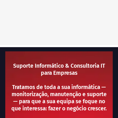
Suporte Informático & Consultoria IT
para Empresas
Tratamos de toda a sua informática —
monitorização, manutenção e suporte
— para que a sua equipa se foque no
que interessa: fazer o negócio crescer.