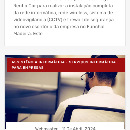
Rent a Car para realizar a instalação completa
da rede informática, rede wireless, sistema de
videovigilância (CCTV) e firewall de segurança
no novo escritório da empresa no Funchal,
Madeira. Este
ASSISTÊNCIA INFORMÁTICA - SERVIÇOS INFORMÁTICA
PARA EMPRESAS
Webmaster
11 De Abril, 2024