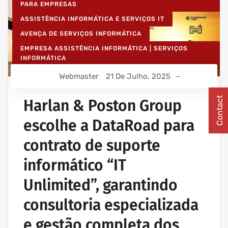
PARA EMPRESAS
ASSISTÊNCIA INFORMÁTICA E SERVIÇOS IT
AVENÇA DE SERVIÇOS INFORMÁTICA
EMPRESA ASSISTÊNCIA INFORMÁTICA | SERVIÇOS
INFORMÁTICA
IT UNLIMITED - SERVIÇOS INFORMÁTICA
Webmaster
21 De Julho, 2025
MANUTENÇÃO INFORMÁTICA EMPRESAS
Contact
Harlan & Poston Group
escolhe a DataRoad para
contrato de suporte
informático “IT
Unlimited”, garantindo
consultoria especializada
e gestão completa dos