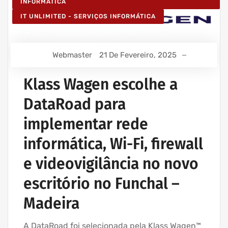
INFORMÁTICA
IT UNLIMITED - SERVIÇOS INFORMÁTICA
Webmaster
21 De Fevereiro, 2025
Klass Wagen escolhe a
DataRoad para
implementar rede
informática, Wi-Fi, firewall
e videovigilância no novo
escritório no Funchal –
Madeira
A DataRoad foi selecionada pela Klass Wagen™