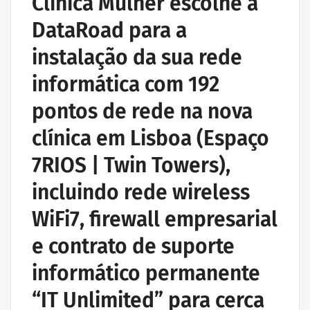
Clínica Mulher escolhe a
DataRoad para a
instalação da sua rede
informática com 192
pontos de rede na nova
clínica em Lisboa (Espaço
7RIOS | Twin Towers),
incluindo rede wireless
WiFi7, firewall empresarial
e contrato de suporte
informático permanente
“IT Unlimited” para cerca