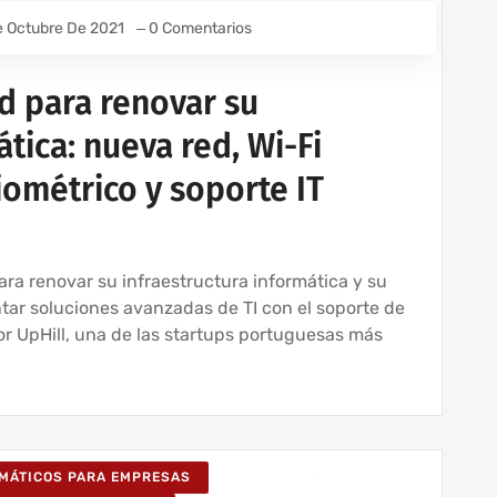
e Octubre De 2021
0 Comentarios
d para renovar su
tica: nueva red, Wi-Fi
iométrico y soporte IT
ara renovar su infraestructura informática y su
tar soluciones avanzadas de TI con el soporte de
or UpHill, una de las startups portuguesas más
RMÁTICOS PARA EMPRESAS