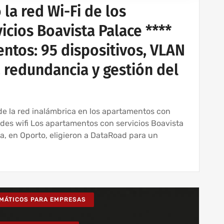
la red Wi-Fi de los
cios Boavista Palace ****
ntos: 95 dispositivos, VLAN
 redundancia y gestión del
de la red inalámbrica en los apartamentos con
redes wifi Los apartamentos con servicios Boavista
ta, en Oporto, eligieron a DataRoad para un
RMÁTICOS PARA EMPRESAS