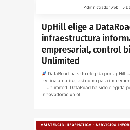
Administrador Web
5 D
UpHill elige a DataRoa
infraestructura informá
empresarial, control b
Unlimited
DataRoad ha sido elegida por UpHill p
red inalámbrica, así como para implemen
IT Unlimited. DataRoad ha sido elegida p
innovadoras en el
ASISTENCIA INFORMÁTICA - SERVICIOS INFO