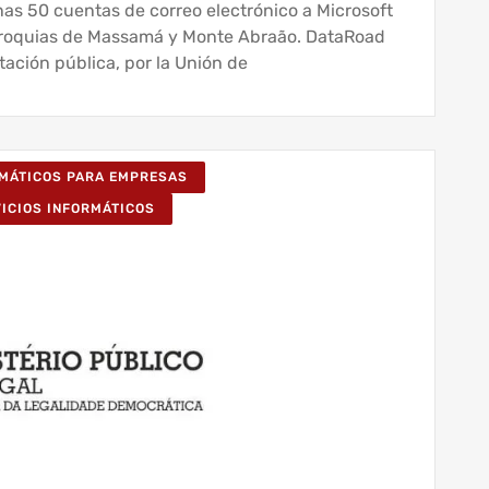
nas 50 cuentas de correo electrónico a Microsoft
rroquias de Massamá y Monte Abraão. DataRoad
tación pública, por la Unión de
RMÁTICOS PARA EMPRESAS
VICIOS INFORMÁTICOS