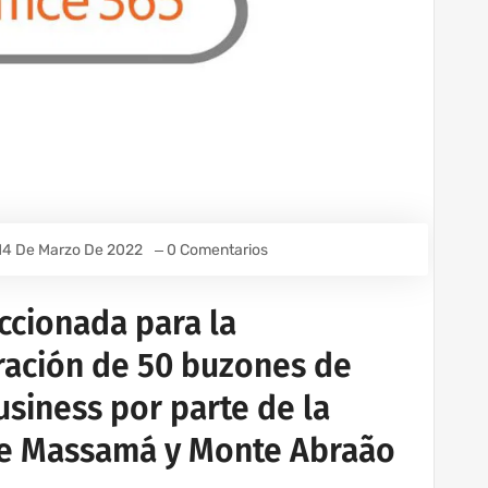
14 De Marzo De 2022
0 Comentarios
ccionada para la
ración de 50 buzones de
usiness por parte de la
de Massamá y Monte Abraão