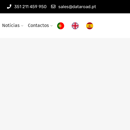
351 211 459 950
sales@dataroad.pt
Noticias
Contactos