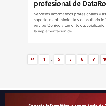
profesional de DataR
Servicios informáticos profesionales y a
soporte, mantenimiento y consultoría i
equipo técnico altamente especializado 
la implementación de
1
…
6
7
8
9
1