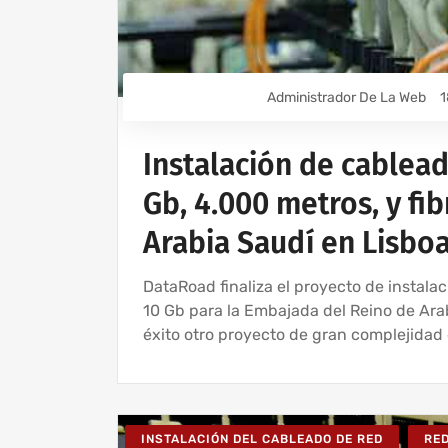
Administrador De La Web
1
Instalación de cablea
Gb, 4.000 metros, y fi
Arabia Saudí en Lisbo
DataRoad finaliza el proyecto de instala
10 Gb para la Embajada del Reino de Ara
éxito otro proyecto de gran complejidad 
INSTALACIÓN DEL CABLEADO DE RED
RE