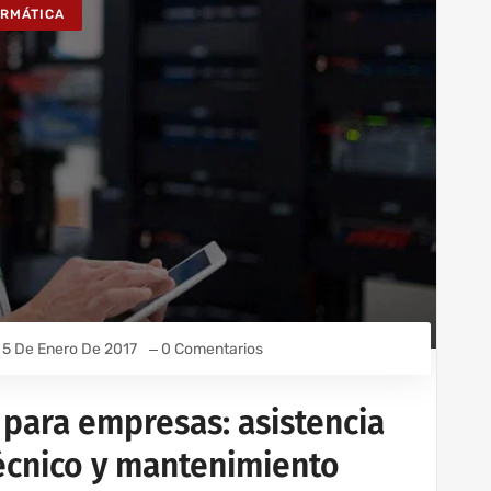
ORMÁTICA
5 De Enero De 2017
0 Comentarios
 para empresas: asistencia
técnico y mantenimiento