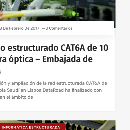
8 De Febrero De 2017
0 Comentarios
do estructurado CAT6A de 10
bra óptica – Embajada de
a
ción y ampliación de la red estructurada CAT6A de
bia Saudí en Lisboa DataRoad ha finalizado con
en el ámbito de
D INFORMÁTICA ESTRUCTURADA