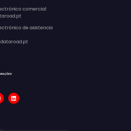
ectrónico comercial:
taroad.pt
ectrónico de asistencia
dataroad.pt