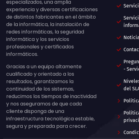
especializados, una amplia
Servic
experiencia y diversas certificaciones
de distintos fabricantes en el ámbito
Servic
de la informática, la instalación de
inform
redes informáticas, la seguridad
Notici
informática y los servicios
profesionales y certificados
Contac
informáticos.
Pregun
Gracias a un equipo altamente
- Servi
cualificado y orientado a los
resultados, garantizamos la
Nivele
continuidad de los sistemas,
del SL
reducimos los tiempos de inactividad
Políti
y nos aseguramos de que cada
cliente disponga de una
Políti
infraestructura tecnológica estable,
privac
segura y preparada para crecer.
Condic