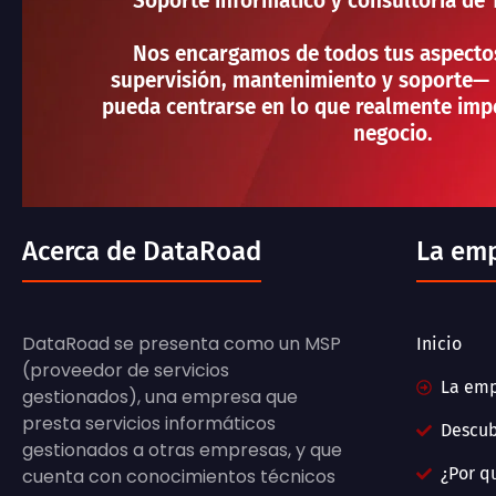
Soporte informático y consultoría de 
Nos encargamos de todos tus aspecto
supervisión, mantenimiento y soporte— 
pueda centrarse en lo que realmente impo
negocio.
Acerca de DataRoad
La em
DataRoad se presenta como un MSP
Inicio
(proveedor de servicios
La em
gestionados), una empresa que
presta servicios informáticos
Descu
gestionados a otras empresas, y que
¿Por q
cuenta con conocimientos técnicos