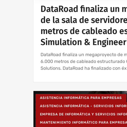
DataRoad finaliza un 
de la sala de servidor
metros de cableado es
Simulation & Engineer
DataRoad finaliza un megaproyecto de mig
6.000 metros de cableado estructurado 
Solutions. DataRoad ha finalizado con éx
ASISTENCIA INFORMÁTICA PARA EMPRESAS
ASISTENCIA INFORMÁTICA - SERVICIOS INFO
EMPRESA DE INFORMÁTICA Y SERVICIOS INF
MANTENIMIENTO INFORMÁTICO PARA EMPRES