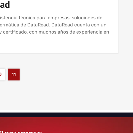
oad
sistencia técnica para empresas: soluciones de
nformática de DataRoad. DataRoad cuenta con un
y certificado, con muchos años de experiencia en
0
11