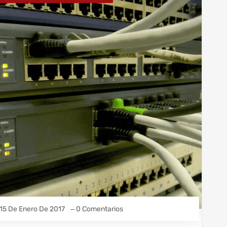
15 De Enero De 2017
0 Comentarios