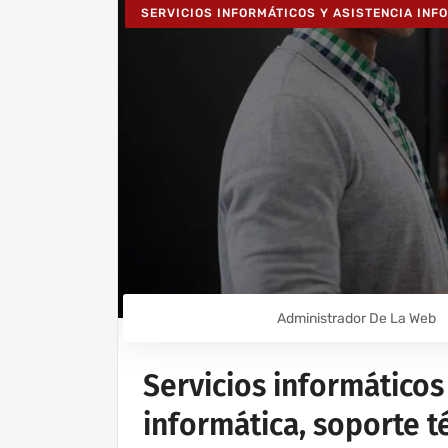
SERVICIOS INFORMÁTICOS Y ASISTENCIA INF
Administrador De La Web
Servicios informáticos
informática, soporte 