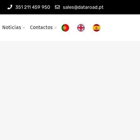
351 211 459 950
sales@dataroad.pt
Noticias
Contactos