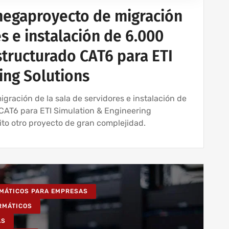
megaproyecto de migración
es e instalación de 6.000
tructurado CAT6 para ETI
ing Solutions
ración de la sala de servidores e instalación de
CAT6 para ETI Simulation & Engineering
ito otro proyecto de gran complejidad.
RMÁTICOS PARA EMPRESAS
ORMÁTICOS
AS