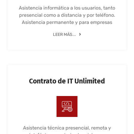
Asistencia informática a los usuarios, tanto
presencial como a distancia y por teléfono.
Asistencia permanente y para empresas
LEER MÁS...
Contrato de IT Unlimited
Asistencia técnica presencial, remota y