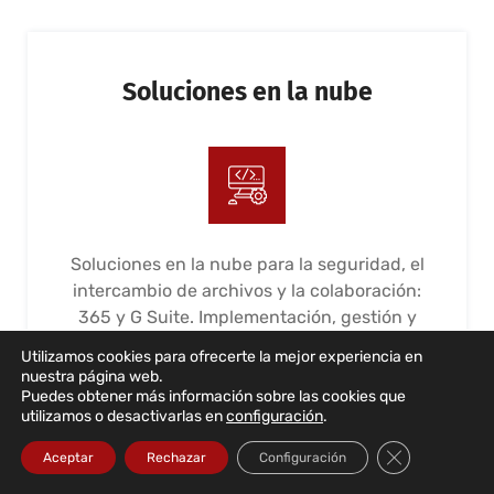
Soluciones en la nube
Soluciones en la nube para la seguridad, el
intercambio de archivos y la colaboración:
365 y G Suite. Implementación, gestión y
mantenimiento
Utilizamos cookies para ofrecerte la mejor experiencia en
nuestra página web.
LEER MÁS...
Puedes obtener más información sobre las cookies que
utilizamos o desactivarlas en
configuración
.
Cerrar el bann
Aceptar
Rechazar
Configuración