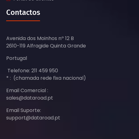
Contactos
Avenida dos Moinhos nº 12 B
2610-119 Alfragide Quinta Grande
Portugal
Telefone: 211 459 950
* : (chamada rede fixa nacional)
Email Comercial :
sales@dataroad.pt
Email Suporte:
support@dataroad.pt