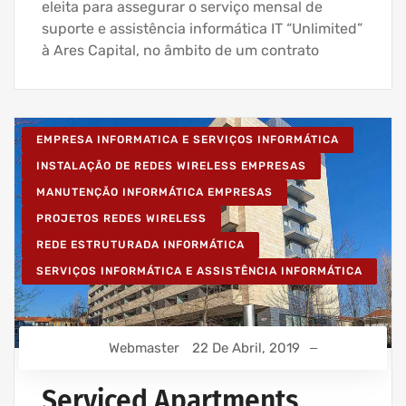
eleita para assegurar o serviço mensal de
suporte e assistência informática IT “Unlimited”
à Ares Capital, no âmbito de um contrato
EMPRESA INFORMATICA E SERVIÇOS INFORMÁTICA
INSTALAÇÃO DE REDES WIRELESS EMPRESAS
MANUTENÇÃO INFORMÁTICA EMPRESAS
PROJETOS REDES WIRELESS
REDE ESTRUTURADA INFORMÁTICA
SERVIÇOS INFORMÁTICA E ASSISTÊNCIA INFORMÁTICA
Webmaster
22 De Abril, 2019
Serviced Apartments