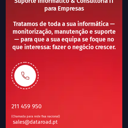
Suporte Informático & Consultoria IT
para Empresas
Tratamos de toda a sua informática —
monitorização, manutenção e suporte
— para que a sua equipa se foque no
que interessa: fazer o negócio crescer.
211 459 950
(Chamada para rede fixa nacional)
sales@dataroad.pt