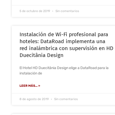
5 de octubre de 2019
Sin comentarios
Instalación de Wi-Fi profesional para
hoteles: DataRoad implementa una
red inalámbrica con supervisión en HD
Duecitânia Design
El Hotel HD Duecitânia Design elige a DataRoad para la
instalación de
LEER MÁS... »
8 de agosto de 2019
Sin comentarios