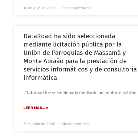
16 de julio de 2020
Sin comentarios
DataRoad ha sido seleccionada
mediante licitación pública por la
Unión de Parroquias de Massamá y
Monte Abraão para la prestación de
servicios informáticos y de consultoría
informática
Dataroad fue seleccionada mediante un contrato público
LEER MÁS... »
3 de junio de 2020
Sin comentarios