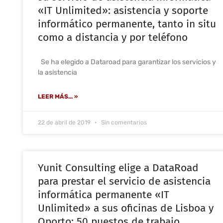
«IT Unlimited»: asistencia y soporte
informático permanente, tanto in situ
como a distancia y por teléfono
Se ha elegido a Dataroad para garantizar los servicios y
la asistencia
LEER MÁS... »
22 de abril de 2019
Sin comentarios
Yunit Consulting elige a DataRoad
para prestar el servicio de asistencia
informática permanente «IT
Unlimited» a sus oficinas de Lisboa y
Oporto: 50 puestos de trabajo