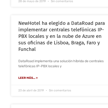
28 de mayo de 2019
Sin comentarios
NewHotel ha elegido a DataRoad para
implementar centrales telefónicas IP-
PBX locales y en la nube de Azure en
sus oficinas de Lisboa, Braga, Faro y
Funchal
DataRoad implementa una solución híbrida de centrales
telefónicas IP-PBX locales y
LEER MÁS... »
23 de abril de 2019
Sin comentarios