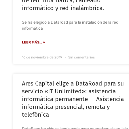
de red informática, cableado
informático y red inalámbrica.
Se ha elegido a Dataroad para la instalación de la red
informática
LEER MÁS... »
16 de noviembre de 2019
Sin comentarios
Ares Capital elige a DataRoad para su
servicio «IT Unlimited»: asistencia
informática permanente — Asistencia
informática presencial, remota y
telefónica
DataRoad ha sido seleccionada para garantizar el servicio