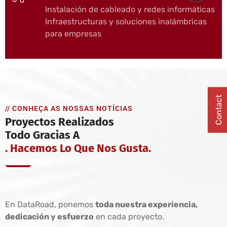
Instalación de cableado y redes informáticas
Infraestructuras y soluciones inalámbricas
para empresas
Contact
// CONHEÇA AS NOSSAS NOTÍCIAS
Proyectos Realizados
Todo Gracias A
. Hacemos Lo Que Nos Gusta.
En DataRoad, ponemos
toda nuestra experiencia,
dedicación y esfuerzo
en cada proyecto.