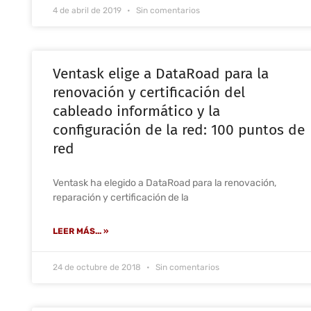
4 de abril de 2019
Sin comentarios
Ventask elige a DataRoad para la
renovación y certificación del
cableado informático y la
configuración de la red: 100 puntos de
red
Ventask ha elegido a DataRoad para la renovación,
reparación y certificación de la
LEER MÁS... »
24 de octubre de 2018
Sin comentarios