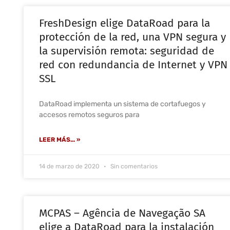
FreshDesign elige DataRoad para la
protección de la red, una VPN segura y
la supervisión remota: seguridad de
red con redundancia de Internet y VPN
SSL
DataRoad implementa un sistema de cortafuegos y
accesos remotos seguros para
LEER MÁS... »
14 de marzo de 2020
Sin comentarios
MCPAS – Agência de Navegação SA
elige a DataRoad para la instalación