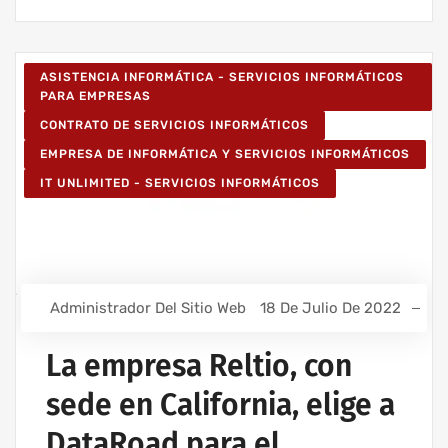
ASISTENCIA INFORMÁTICA - SERVICIOS INFORMÁTICOS
PARA EMPRESAS
CONTRATO DE SERVICIOS INFORMÁTICOS
EMPRESA DE INFORMÁTICA Y SERVICIOS INFORMÁTICOS
IT UNLIMITED - SERVICIOS INFORMÁTICOS
Administrador Del Sitio Web
18 De Julio De 2022
La empresa Reltio, con
sede en California, elige a
DataRoad para el