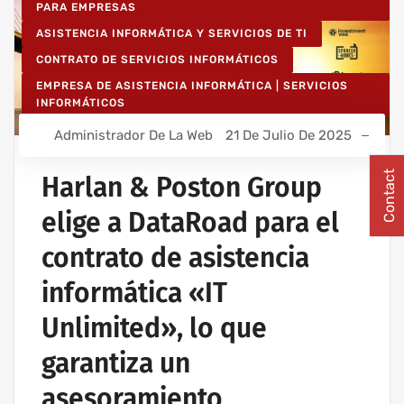
PARA EMPRESAS
ASISTENCIA INFORMÁTICA Y SERVICIOS DE TI
CONTRATO DE SERVICIOS INFORMÁTICOS
EMPRESA DE ASISTENCIA INFORMÁTICA | SERVICIOS
INFORMÁTICOS
IT UNLIMITED - SERVICIOS INFORMÁTICOS
Administrador De La Web
21 De Julio De 2025
MANTENIMIENTO INFORMÁTICO PARA EMPRESAS
Contact
Harlan & Poston Group
elige a DataRoad para el
contrato de asistencia
informática «IT
Unlimited», lo que
garantiza un
asesoramiento