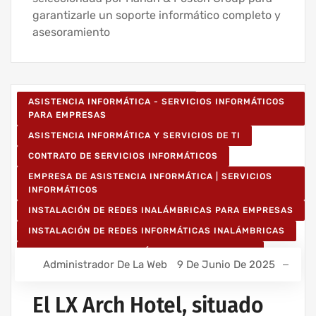
garantizarle un soporte informático completo y
asesoramiento
ASISTENCIA INFORMÁTICA - SERVICIOS INFORMÁTICOS
PARA EMPRESAS
ASISTENCIA INFORMÁTICA Y SERVICIOS DE TI
CONTRATO DE SERVICIOS INFORMÁTICOS
EMPRESA DE ASISTENCIA INFORMÁTICA | SERVICIOS
INFORMÁTICOS
INSTALACIÓN DE REDES INALÁMBRICAS PARA EMPRESAS
INSTALACIÓN DE REDES INFORMÁTICAS INALÁMBRICAS
MANTENIMIENTO INFORMÁTICO PARA EMPRESAS
Administrador De La Web
9 De Junio De 2025
PROYECTOS DE CABLEADO Y REDES INFORMÁTICAS
PROYECTOS DE REDES INALÁMBRICAS
El LX Arch Hotel, situado
RED INFORMÁTICA ESTRUCTURADA