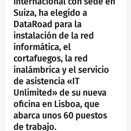
internacional con sede en
Suiza, ha elegido a
DataRoad para la
instalación de la red
informática, el
cortafuegos, la red
inalámbrica y el servicio
de asistencia «IT
Unlimited» de su nueva
oficina en Lisboa, que
abarca unos 60 puestos
de trabajo.