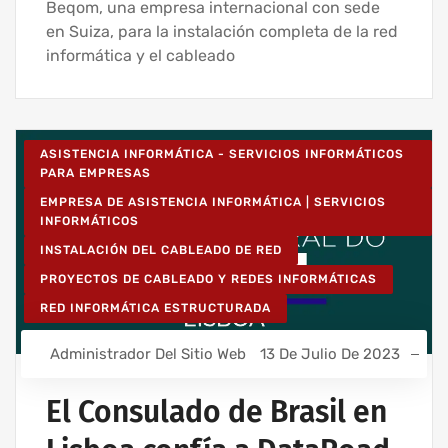
Beqom, una empresa internacional con sede
en Suiza, para la instalación completa de la red
informática y el cableado
ASISTENCIA INFORMÁTICA - SERVICIOS INFORMÁTICOS
PARA EMPRESAS
EMPRESA DE ASISTENCIA INFORMÁTICA | SERVICIOS
INFORMÁTICOS
INSTALACIÓN DEL CABLEADO DE RED
PROYECTOS DE CABLEADO Y REDES INFORMÁTICAS
RED INFORMÁTICA ESTRUCTURADA
Administrador Del Sitio Web
13 De Julio De 2023
El Consulado de Brasil en