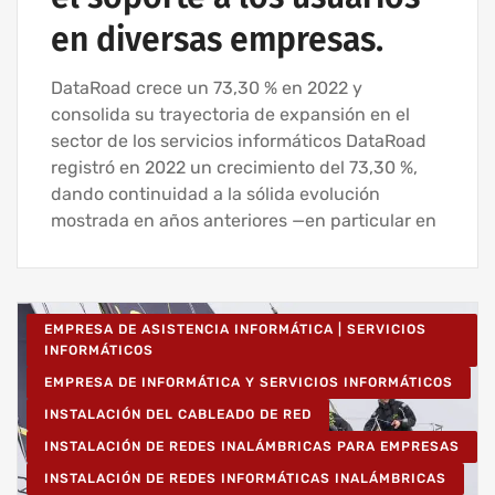
en diversas empresas.
DataRoad crece un 73,30 % en 2022 y
consolida su trayectoria de expansión en el
sector de los servicios informáticos DataRoad
registró en 2022 un crecimiento del 73,30 %,
dando continuidad a la sólida evolución
mostrada en años anteriores —en particular en
EMPRESA DE ASISTENCIA INFORMÁTICA | SERVICIOS
INFORMÁTICOS
EMPRESA DE INFORMÁTICA Y SERVICIOS INFORMÁTICOS
INSTALACIÓN DEL CABLEADO DE RED
INSTALACIÓN DE REDES INALÁMBRICAS PARA EMPRESAS
INSTALACIÓN DE REDES INFORMÁTICAS INALÁMBRICAS