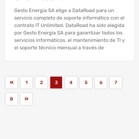
Gesto Energia SA elige a DataRoad para un
servicio completo de soporte informático con el
contrato IT Unlimited. DataRoad ha sido elegida
por Gesto Energia SA para garantizar todos los
servicios informáticos, el mantenimiento de TI y
el soporte técnico mensual a través de
1
2
3
4
5
6
7
8