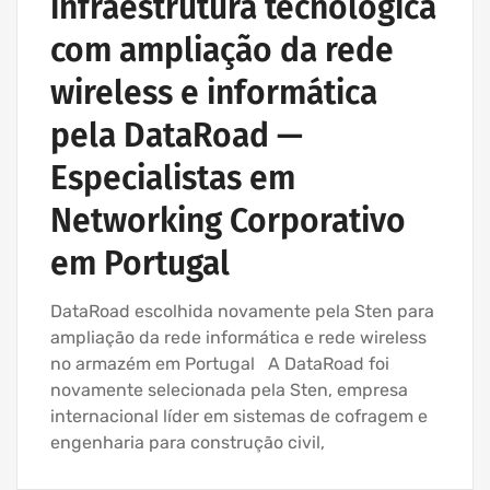
infraestrutura tecnológica
INSTALAÇÃO DE REDES WIRELESS EMPRESAS
com ampliação da rede
IT UNLIMITED - SERVIÇOS INFORMÁTICA
wireless e informática
pela DataRoad —
Especialistas em
Networking Corporativo
em Portugal
DataRoad escolhida novamente pela Sten para
ampliação da rede informática e rede wireless
no armazém em Portugal A DataRoad foi
novamente selecionada pela Sten, empresa
internacional líder em sistemas de cofragem e
engenharia para construção civil,