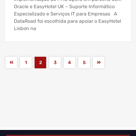
Oracle e EasyHotel UK – Suporte Informático
Especializado e Serviços IT para Empresas A
DataRoad foi escolhida para apoiar o EasyHotel
Lisbon na
1
2
3
4
5