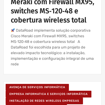
Meraki com Firewall MX95,
IT UNLIMITED - SERVIÇOS INFORMÁTICA
switches MS‑120‑48 e
MANUTENÇÃO INFORMÁTICA EMPRESAS
cobertura wireless total
DataRoad implementa solução corporativa
Cisco Meraki com Firewall MX95, switches
MS‑120‑48 e cobertura wireless total A
DataRoad foi escolhida para um projeto de
elevado impacto tecnológico: a instalação,
implementação e configuração integral de uma
rede
AVENÇA DE SERVIÇOS INFORMÁTICA
EMPRESA INFORMATICA E SERVIÇOS INFORMÁTICA
INSTALAÇÃO DE REDES WIRELESS EMPRESAS