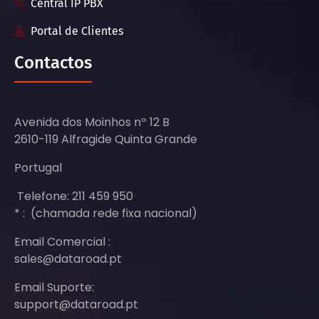
Central IP PBX
Portal de Clientes
Contactos
Avenida dos Moinhos nº 12 B
2610-119 Alfragide Quinta Grande
Portugal
Telefone: 211 459 950
* : (chamada rede fixa nacional)
Email Comercial :
sales@dataroad.pt
Email Suporte:
support@dataroad.pt