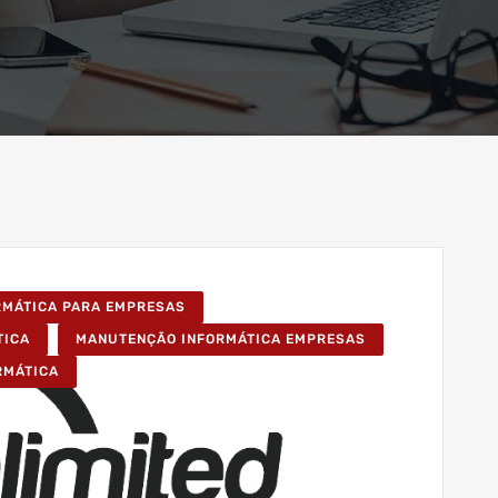
ORMÁTICA PARA EMPRESAS
TICA
MANUTENÇÃO INFORMÁTICA EMPRESAS
RMÁTICA