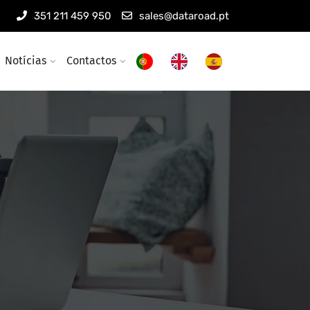
351 211 459 950
sales@dataroad.pt
Notícias
Contactos