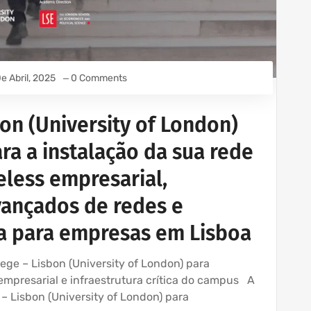
e Abril, 2025
0 Comments
on (University of London)
ra a instalação da sua rede
eless empresarial,
vançados de redes e
ca para empresas em Lisboa
ge – Lisbon (University of London) para
 empresarial e infraestrutura crítica do campus A
 – Lisbon (University of London) para