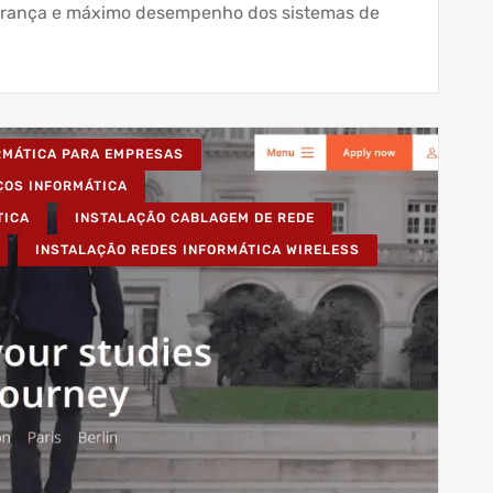
gurança e máximo desempenho dos sistemas de
ORMÁTICA PARA EMPRESAS
ÇOS INFORMÁTICA
TICA
INSTALAÇÃO CABLAGEM DE REDE
INSTALAÇÃO REDES INFORMÁTICA WIRELESS