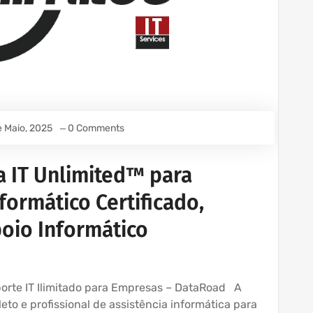
e Maio, 2025
0 Comments
a IT Unlimited™ para
formático Certificado,
oio Informático
uporte IT Ilimitado para Empresas – DataRoad A
to e profissional de assistência informática para