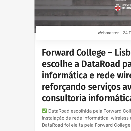
Webmaster
24 D
Forward College – Lisb
escolhe a DataRoad pa
informática e rede wir
reforçando serviços a
consultoria informáti
DataRoad escolhida pela Forward Colle
instalação de rede informática, wireless
DataRoad foi eleita pela Forward College