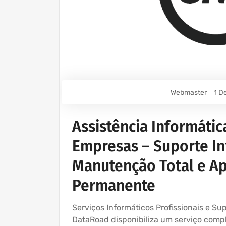
Webmaster
1 D
Assistência Informátic
Empresas – Suporte In
Manutenção Total e Ap
Permanente
Serviços Informáticos Profissionais e S
DataRoad disponibiliza um serviço comple