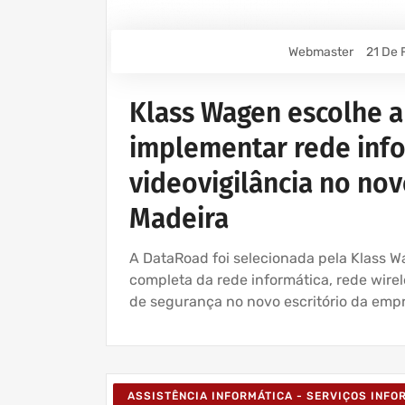
Webmaster
21 De 
Klass Wagen escolhe 
implementar rede infor
videovigilância no nov
Madeira
A DataRoad foi selecionada pela Klass Wa
completa da rede informática, rede wirele
de segurança no novo escritório da empr
ASSISTÊNCIA INFORMÁTICA - SERVIÇOS INF