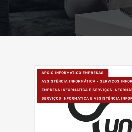
APOIO INFORMÁTICO EMPRESAS
ASSISTÊNCIA INFORMÁTICA - SERVIÇOS INF
EMPRESA INFORMATICA E SERVIÇOS INFORMÁ
SERVIÇOS INFORMÁTICA E ASSISTÊNCIA INFO