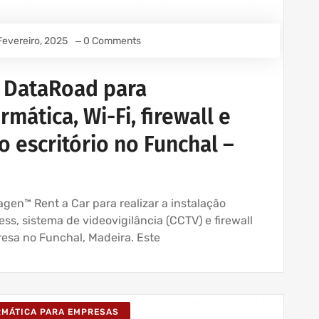
Fevereiro, 2025
0 Comments
a DataRoad para
mática, Wi-Fi, firewall e
o escritório no Funchal –
gen™ Rent a Car para realizar a instalação
ss, sistema de videovigilância (CCTV) e firewall
esa no Funchal, Madeira. Este
ORMÁTICA PARA EMPRESAS