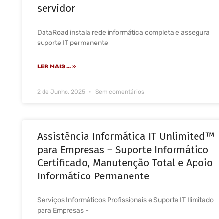
servidor
DataRoad instala rede informática completa e assegura
suporte IT permanente
LER MAIS ... »
2 de Junho, 2025
Sem comentários
Assistência Informática IT Unlimited™
para Empresas – Suporte Informático
Certificado, Manutenção Total e Apoio
Informático Permanente
Serviços Informáticos Profissionais e Suporte IT Ilimitado
para Empresas –