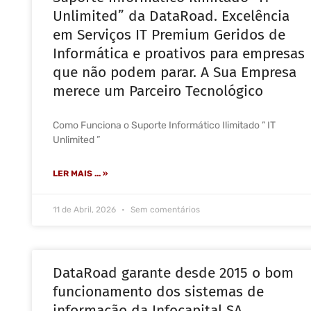
Unlimited” da DataRoad. Excelência
em Serviços IT Premium Geridos de
Informática e proativos para empresas
que não podem parar. A Sua Empresa
merece um Parceiro Tecnológico
Como Funciona o Suporte Informático Ilimitado ” IT
Unlimited ”
LER MAIS ... »
11 de Abril, 2026
Sem comentários
DataRoad garante desde 2015 o bom
funcionamento dos sistemas de
informação da Infocapital SA