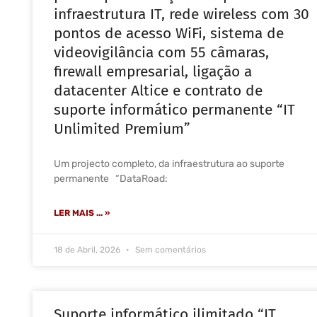
infraestrutura IT, rede wireless com 30
pontos de acesso WiFi, sistema de
videovigilância com 55 câmaras,
firewall empresarial, ligação a
datacenter Altice e contrato de
suporte informático permanente “IT
Unlimited Premium”
Um projecto completo, da infraestrutura ao suporte
permanente “DataRoad:
LER MAIS ... »
18 de Abril, 2026
Sem comentários
Suporte informático ilimitado “IT