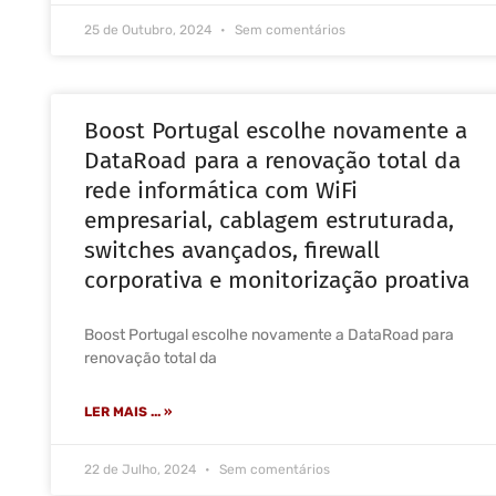
25 de Outubro, 2024
Sem comentários
Boost Portugal escolhe novamente a
DataRoad para a renovação total da
rede informática com WiFi
empresarial, cablagem estruturada,
switches avançados, firewall
corporativa e monitorização proativa
Boost Portugal escolhe novamente a DataRoad para
renovação total da
LER MAIS ... »
22 de Julho, 2024
Sem comentários