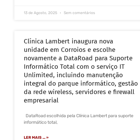
13 de Agosto, 2025
Sem comentários
Clínica Lambert inaugura nova
unidade em Corroios e escolhe
novamente a DataRoad para Suporte
Informático Total com o serviço IT
Unlimited, incluindo manutenção
integral do parque informático, gestão
da rede wireless, servidores e firewall
empresarial
DataRoad escolhida pela Clínica Lambert para suporte
informático total,
LER MAIS ... »