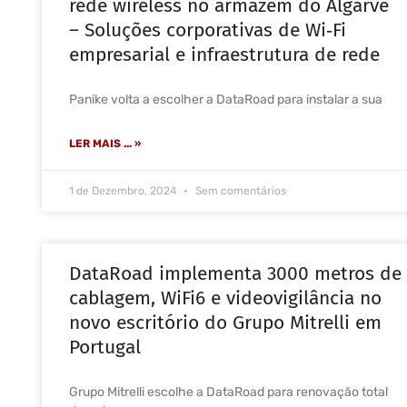
rede wireless no armazém do Algarve
– Soluções corporativas de Wi‑Fi
empresarial e infraestrutura de rede
Panike volta a escolher a DataRoad para instalar a sua
LER MAIS ... »
1 de Dezembro, 2024
Sem comentários
DataRoad implementa 3000 metros de
cablagem, WiFi6 e videovigilância no
novo escritório do Grupo Mitrelli em
Portugal
Grupo Mitrelli escolhe a DataRoad para renovação total