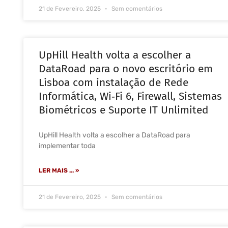
21 de Fevereiro, 2025
Sem comentários
UpHill Health volta a escolher a
DataRoad para o novo escritório em
Lisboa com instalação de Rede
Informática, Wi‑Fi 6, Firewall, Sistemas
Biométricos e Suporte IT Unlimited
UpHill Health volta a escolher a DataRoad para
implementar toda
LER MAIS ... »
21 de Fevereiro, 2025
Sem comentários