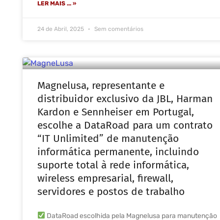
LER MAIS ... »
24 de Abril, 2025
Sem comentários
Magnelusa, representante e
distribuidor exclusivo da JBL, Harman
Kardon e Sennheiser em Portugal,
escolhe a DataRoad para um contrato
“IT Unlimited” de manutenção
informática permanente, incluindo
suporte total à rede informática,
wireless empresarial, firewall,
servidores e postos de trabalho
DataRoad escolhida pela Magnelusa para manutenção