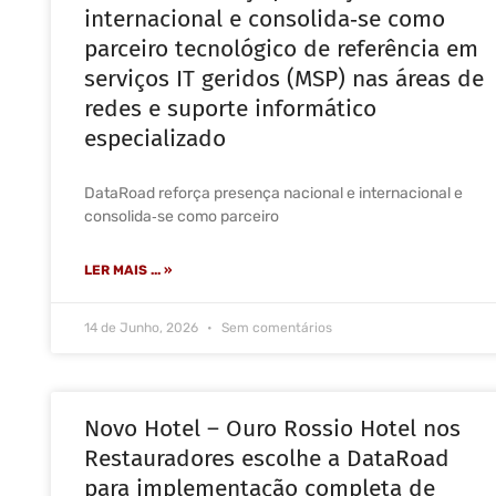
internacional e consolida‑se como
parceiro tecnológico de referência em
serviços IT geridos (MSP) nas áreas de
redes e suporte informático
especializado
DataRoad reforça presença nacional e internacional e
consolida‑se como parceiro
LER MAIS ... »
14 de Junho, 2026
Sem comentários
Novo Hotel – Ouro Rossio Hotel nos
Restauradores escolhe a DataRoad
para implementação completa de