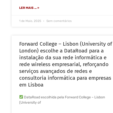
LER MAIS ... »
1 de Maio, 2025
Sem comentários
Forward College – Lisbon (University of
London) escolhe a DataRoad para a
instalação da sua rede informática e
rede wireless empresarial, reforçando
serviços avançados de redes e
consultoria informática para empresas
em Lisboa
DataRoad escolhida pela Forward College – Lisbon
(University of