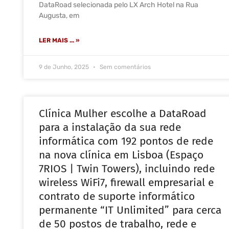
DataRoad selecionada pelo LX Arch Hotel na Rua
Augusta, em
LER MAIS ... »
9 de Junho, 2025
Sem comentários
Clínica Mulher escolhe a DataRoad
para a instalação da sua rede
informática com 192 pontos de rede
na nova clínica em Lisboa (Espaço
7RIOS | Twin Towers), incluindo rede
wireless WiFi7, firewall empresarial e
contrato de suporte informático
permanente “IT Unlimited” para cerca
de 50 postos de trabalho, rede e