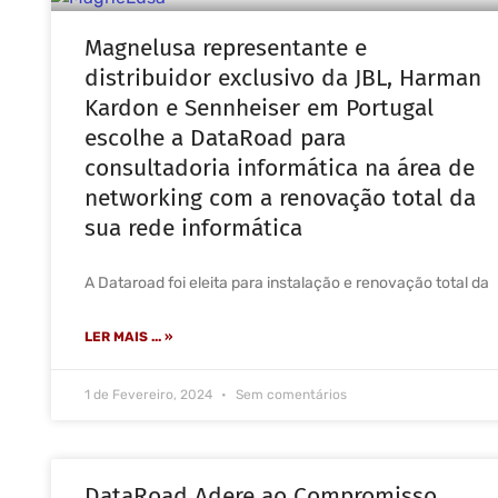
Magnelusa representante e
distribuidor exclusivo da JBL, Harman
Kardon e Sennheiser em Portugal
escolhe a DataRoad para
consultadoria informática na área de
networking com a renovação total da
sua rede informática
A Dataroad foi eleita para instalação e renovação total da
LER MAIS ... »
1 de Fevereiro, 2024
Sem comentários
DataRoad Adere ao Compromisso