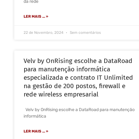
da rede
LER MAIS ... »
22 de Novembro, 2024
Sem comentários
Velv by OnRising escolhe a DataRoad
para manutenção informática
especializada e contrato IT Unlimited
na gestão de 200 postos, firewall e
rede wireless empresarial
Velv by OnRising escolhe a DataRoad para manutenção
informática
LER MAIS ... »