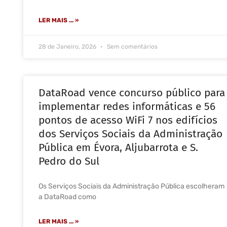
LER MAIS ... »
28 de Janeiro, 2026
Sem comentários
DataRoad vence concurso público para
implementar redes informáticas e 56
pontos de acesso WiFi 7 nos edifícios
dos Serviços Sociais da Administração
Pública em Évora, Aljubarrota e S.
Pedro do Sul
Os Serviços Sociais da Administração Pública escolheram
a DataRoad como
LER MAIS ... »