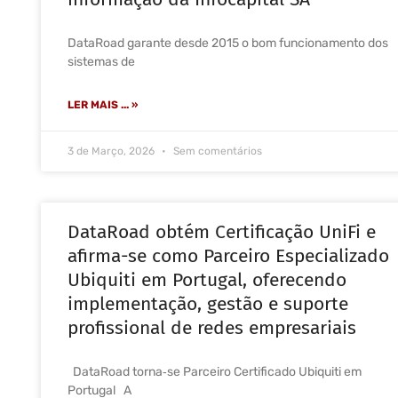
DataRoad garante desde 2015 o bom funcionamento dos
sistemas de
LER MAIS ... »
3 de Março, 2026
Sem comentários
DataRoad obtém Certificação UniFi e
afirma-se como Parceiro Especializado
Ubiquiti em Portugal, oferecendo
implementação, gestão e suporte
profissional de redes empresariais
DataRoad torna‑se Parceiro Certificado Ubiquiti em
Portugal A