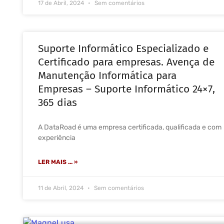
17 de Abril, 2024
Sem comentários
Suporte Informático Especializado e
Certificado para empresas. Avença de
Manutenção Informática para
Empresas – Suporte Informático 24×7,
365 dias
A DataRoad é uma empresa certificada, qualificada e com
experiência
LER MAIS ... »
11 de Abril, 2024
Sem comentários