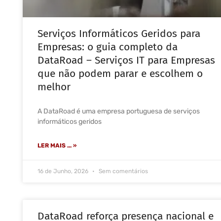
Serviços Informáticos Geridos para
Empresas: o guia completo da
DataRoad – Serviços IT para Empresas
que não podem parar e escolhem o
melhor
A DataRoad é uma empresa portuguesa de serviços
informáticos geridos
LER MAIS ... »
16 de Junho, 2026
Sem comentários
DataRoad reforça presença nacional e