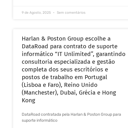
9 de Agosto, 2025
Sem comentários
Harlan & Poston Group escolhe a
DataRoad para contrato de suporte
informático “IT Unlimited”, garantindo
consultoria especializada e gestão
completa dos seus escritórios e
postos de trabalho em Portugal
(Lisboa e Faro), Reino Unido
(Manchester), Dubai, Grécia e Hong
Kong
DataRoad contratada pela Harlan & Poston Group para
suporte informático