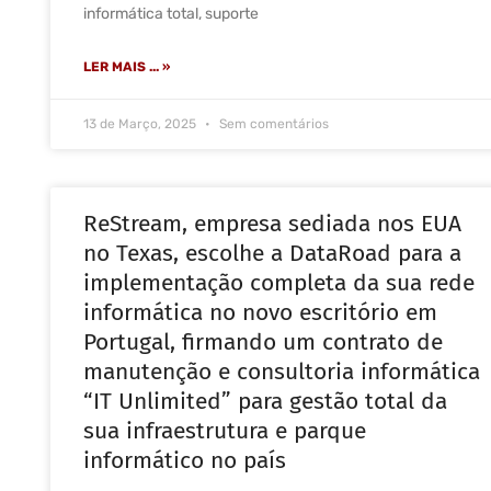
informática total, suporte
LER MAIS ... »
13 de Março, 2025
Sem comentários
ReStream, empresa sediada nos EUA
no Texas, escolhe a DataRoad para a
implementação completa da sua rede
informática no novo escritório em
Portugal, firmando um contrato de
manutenção e consultoria informática
“IT Unlimited” para gestão total da
sua infraestrutura e parque
informático no país