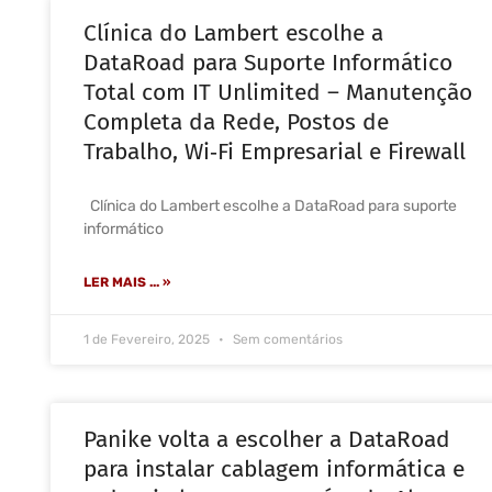
Clínica do Lambert escolhe a
DataRoad para Suporte Informático
Total com IT Unlimited – Manutenção
Completa da Rede, Postos de
Trabalho, Wi‑Fi Empresarial e Firewall
Clínica do Lambert escolhe a DataRoad para suporte
informático
LER MAIS ... »
1 de Fevereiro, 2025
Sem comentários
Panike volta a escolher a DataRoad
para instalar cablagem informática e