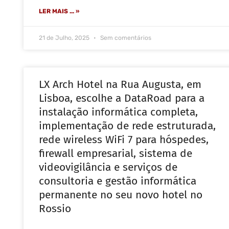
LER MAIS ... »
21 de Julho, 2025
Sem comentários
LX Arch Hotel na Rua Augusta, em
Lisboa, escolhe a DataRoad para a
instalação informática completa,
implementação de rede estruturada,
rede wireless WiFi 7 para hóspedes,
firewall empresarial, sistema de
videovigilância e serviços de
consultoria e gestão informática
permanente no seu novo hotel no
Rossio