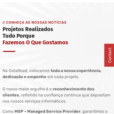
// CONHEÇA AS NOSSAS NOTÍCIAS
Projetos Realizados
Tudo Porque
Fazemos O Que Gostamos
Contact
Na DataRoad, colocamos
toda a nossa experiência,
dedicação e empenho
em cada projeto.
O nosso maior orgulho é o
reconhecimento dos
clientes
, refletido na confiança contínua que depositam
nos nossos serviços informáticos.
Como
MSP – Managed Service Provider
, garantimos o