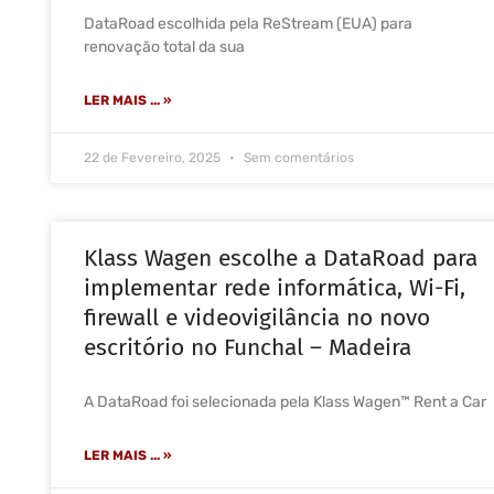
DataRoad escolhida pela ReStream (EUA) para
renovação total da sua
LER MAIS ... »
22 de Fevereiro, 2025
Sem comentários
Klass Wagen escolhe a DataRoad para
implementar rede informática, Wi-Fi,
firewall e videovigilância no novo
escritório no Funchal – Madeira
A DataRoad foi selecionada pela Klass Wagen™ Rent a Car
LER MAIS ... »