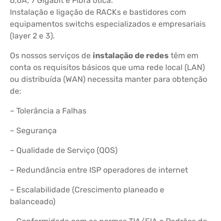
6,6A, 7 Gigabit e Fibra ótica.
Instalação e ligação de RACKs e bastidores com
equipamentos switchs especializados e empresariais
(layer 2 e 3).
Os nossos serviços de
instalação de redes
têm em
conta os requisitos básicos que uma rede local (LAN)
ou distribuída (WAN) necessita manter para obtenção
de:
– Tolerância a Falhas
– Segurança
– Qualidade de Serviço (QOS)
– Redundância entre ISP operadores de internet
– Escalabilidade (Crescimento planeado e
balanceado)