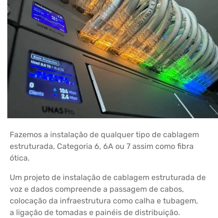
Fazemos a instalação de qualquer tipo de cablagem
estruturada, Categoria 6, 6A ou 7 assim como fibra
ótica.
Um projeto de instalação de cablagem estruturada de
voz e dados compreende a passagem de cabos,
colocação da infraestrutura como calha e tubagem,
a ligação de tomadas e painéis de distribuição.