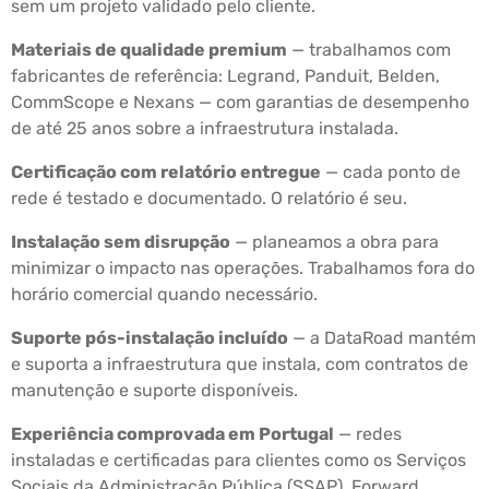
sem um projeto validado pelo cliente.
Materiais de qualidade premium
— trabalhamos com
fabricantes de referência: Legrand, Panduit, Belden,
CommScope e Nexans — com garantias de desempenho
de até 25 anos sobre a infraestrutura instalada.
Certificação com relatório entregue
— cada ponto de
rede é testado e documentado. O relatório é seu.
Instalação sem disrupção
— planeamos a obra para
minimizar o impacto nas operações. Trabalhamos fora do
horário comercial quando necessário.
Suporte pós-instalação incluído
— a DataRoad mantém
e suporta a infraestrutura que instala, com contratos de
manutenção e suporte disponíveis.
Experiência comprovada em Portugal
— redes
instaladas e certificadas para clientes como os Serviços
Sociais da Administração Pública (SSAP), Forward