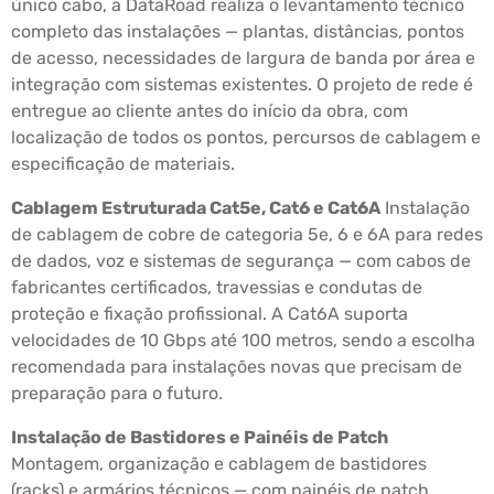
único cabo, a DataRoad realiza o levantamento técnico
completo das instalações — plantas, distâncias, pontos
de acesso, necessidades de largura de banda por área e
integração com sistemas existentes. O projeto de rede é
entregue ao cliente antes do início da obra, com
localização de todos os pontos, percursos de cablagem e
especificação de materiais.
Cablagem Estruturada Cat5e, Cat6 e Cat6A
Instalação
de cablagem de cobre de categoria 5e, 6 e 6A para redes
de dados, voz e sistemas de segurança — com cabos de
fabricantes certificados, travessias e condutas de
proteção e fixação profissional. A Cat6A suporta
velocidades de 10 Gbps até 100 metros, sendo a escolha
recomendada para instalações novas que precisam de
preparação para o futuro.
Instalação de Bastidores e Painéis de Patch
Montagem, organização e cablagem de bastidores
(racks) e armários técnicos — com painéis de patch,