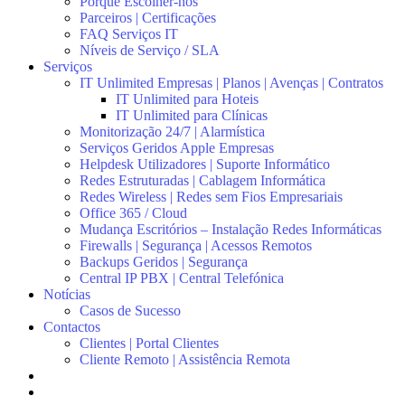
Porquê Escolher-nos
Parceiros | Certificações
FAQ Serviços IT
Níveis de Serviço / SLA
Serviços
IT Unlimited Empresas | Planos | Avenças | Contratos
IT Unlimited para Hoteis
IT Unlimited para Clínicas
Monitorização 24/7 | Alarmística
Serviços Geridos Apple Empresas
Helpdesk Utilizadores | Suporte Informático
Redes Estruturadas | Cablagem Informática
Redes Wireless | Redes sem Fios Empresariais
Office 365 / Cloud
Mudança Escritórios – Instalação Redes Informáticas
Firewalls | Segurança | Acessos Remotos
Backups Geridos | Segurança
Central IP PBX | Central Telefónica
Notícias
Casos de Sucesso
Contactos
Clientes | Portal Clientes
Cliente Remoto | Assistência Remota