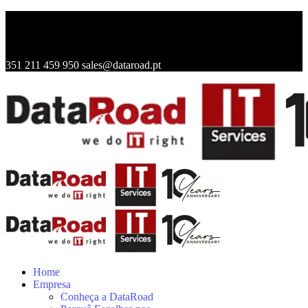
351 211 459 950
sales@dataroad.pt
Home
Empresa
Conheça a DataRoad