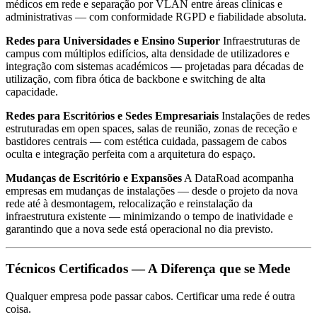
médicos em rede e separação por VLAN entre áreas clínicas e
administrativas — com conformidade RGPD e fiabilidade absoluta.
Redes para Universidades e Ensino Superior
Infraestruturas de
campus com múltiplos edifícios, alta densidade de utilizadores e
integração com sistemas académicos — projetadas para décadas de
utilização, com fibra ótica de backbone e switching de alta
capacidade.
Redes para Escritórios e Sedes Empresariais
Instalações de redes
estruturadas em open spaces, salas de reunião, zonas de receção e
bastidores centrais — com estética cuidada, passagem de cabos
oculta e integração perfeita com a arquitetura do espaço.
Mudanças de Escritório e Expansões
A DataRoad acompanha
empresas em mudanças de instalações — desde o projeto da nova
rede até à desmontagem, relocalização e reinstalação da
infraestrutura existente — minimizando o tempo de inatividade e
garantindo que a nova sede está operacional no dia previsto.
Técnicos Certificados — A Diferença que se Mede
Qualquer empresa pode passar cabos. Certificar uma rede é outra
coisa.