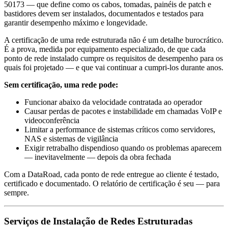
50173 — que define como os cabos, tomadas, painéis de patch e
bastidores devem ser instalados, documentados e testados para
garantir desempenho máximo e longevidade.
A certificação de uma rede estruturada não é um detalhe burocrático.
É a prova, medida por equipamento especializado, de que cada
ponto de rede instalado cumpre os requisitos de desempenho para os
quais foi projetado — e que vai continuar a cumpri-los durante anos.
Sem certificação, uma rede pode:
Funcionar abaixo da velocidade contratada ao operador
Causar perdas de pacotes e instabilidade em chamadas VoIP e
videoconferência
Limitar a performance de sistemas críticos como servidores,
NAS e sistemas de vigilância
Exigir retrabalho dispendioso quando os problemas aparecem
— inevitavelmente — depois da obra fechada
Com a DataRoad, cada ponto de rede entregue ao cliente é testado,
certificado e documentado. O relatório de certificação é seu — para
sempre.
Serviços de Instalação de Redes Estruturadas