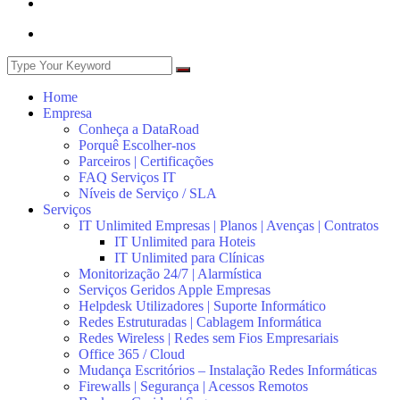
Home
Empresa
Conheça a DataRoad
Porquê Escolher-nos
Parceiros | Certificações
FAQ Serviços IT
Níveis de Serviço / SLA
Serviços
IT Unlimited Empresas | Planos | Avenças | Contratos
IT Unlimited para Hoteis
IT Unlimited para Clínicas
Monitorização 24/7 | Alarmística
Serviços Geridos Apple Empresas
Helpdesk Utilizadores | Suporte Informático
Redes Estruturadas | Cablagem Informática
Redes Wireless | Redes sem Fios Empresariais
Office 365 / Cloud
Mudança Escritórios – Instalação Redes Informáticas
Firewalls | Segurança | Acessos Remotos