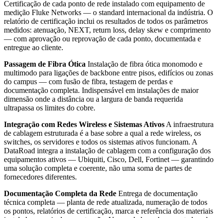
Certificação de cada ponto de rede instalado com equipamento de
medição Fluke Networks — o standard internacional da indústria. O
relatório de certificação inclui os resultados de todos os parâmetros
medidos: atenuação, NEXT, return loss, delay skew e comprimento
— com aprovação ou reprovação de cada ponto, documentada e
entregue ao cliente.
Passagem de Fibra Ótica
Instalação de fibra ótica monomodo e
multimodo para ligações de backbone entre pisos, edifícios ou zonas
do campus — com fusão de fibra, testagem de perdas e
documentação completa. Indispensável em instalações de maior
dimensão onde a distância ou a largura de banda requerida
ultrapassa os limites do cobre.
Integração com Redes Wireless e Sistemas Ativos
A infraestrutura
de cablagem estruturada é a base sobre a qual a rede wireless, os
switches, os servidores e todos os sistemas ativos funcionam. A
DataRoad integra a instalação de cablagem com a configuração dos
equipamentos ativos — Ubiquiti, Cisco, Dell, Fortinet — garantindo
uma solução completa e coerente, não uma soma de partes de
fornecedores diferentes.
Documentação Completa da Rede
Entrega de documentação
técnica completa — planta de rede atualizada, numeração de todos
os pontos, relatórios de certificação, marca e referência dos materiais