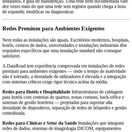
instalados, e guia de manutenção. Uma rede bem documentada vale
dez vezes mais do que uma rede sem registos quando chega a hora
de expandir, modificar ou diagnosticar.
Redes Premium para Ambientes Exigentes
Nem todas as instalações são iguais. Escritórios modernos, hospitais,
hotéis, centros de dados, universidades e instalações industriais têm
requisitos específicos que uma instalação standard não consegue
satisfazer.
A DataRoad tem experiência comprovada em instalações de redes
premium para ambientes exigentes — onde o tempo de inatividade
não é tolerado, a densidade de utilizadores é elevada e a integração
com sistemas críticos exige rigor técnico acima da média.
Redes para Hotéis e Hospitalidade
Infraestruturas de cablagem
para hotéis com centenas de quartos, zonas comuns, back-office e
sistemas de gestão hoteleira — projetadas para suportar alta
densidade de dispositivos, separação de redes de hóspedes e gestão
centralizada.
Redes para Clínicas e Setor da Saúde
Instalações que integram
redes de dados, sistemas de imagiologia DICOM, equipamentos