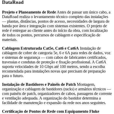
DataRoad
Projeto e Planeamento de Rede
Antes de passar um único cabo, a
DataRoad realiza o levantamento técnico completo das instalações
— plantas, distâncias, pontos de acesso, necessidades de largura de
banda por área e integração com sistemas existentes. O projeto de
rede é entregue ao cliente antes do início da obra, com localização
de todos os pontos, percursos de cablagem e especificação de
materiais.
Cablagem Estruturada Cat5e, Cat6 e Cat6A
Instalação de
cablagem de cobre de categoria 5e, 6 e 6A para redes de dados, voz
e sistemas de segurança — com cabos de fabricantes certificados,
travessias e condutas de proteção e fixação profissional. A Cat6A
suporta velocidades de 10 Gbps até 100 metros, sendo a escolha
recomendada para instalações novas que precisam de preparação
para o futuro.
Instalação de Bastidores e Painéis de Patch
Montagem,
organização e cablagem de bastidores (racks) e armários técnicos —
com painéis de patch, organizadores de cabos, passagens de corrente
e ventilação adequada. A organização do bastidor determina a
facilidade de manutenção e expansão da rede nos anos seguintes.
Certificação de Pontos de Rede com Equipamento Fluke