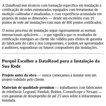
A DataRoad tem técnicos com formação específica em instalação e
certificação de redes estruturadas, equipados com ferramentas de
medição calibradas e atualizadas, e com experiência acumulada em
projetos de todas as dimensões — desde um escritório com 10
pontos de rede até instalações com mais de 400 pontos certificados.
O nosso processo de instalação segue rigorosamente as normas
internacionais aplicáveis — o que significa que os resultados de
certificação entregues ao cliente são válidos para efeitos de garantia
do fabricante do cabo e dos componentes, e podem ser apresentados
a auditores, seguradoras ou futuros compradores das instalações.
Porquê Escolher a DataRoad para a Instalação da
Sua Rede
Projeto antes da obra
— nunca começamos a instalar sem um
projeto validado pelo cliente.
Materiais de qualidade premium
— trabalhamos com fabricantes
de referência: Legrand, Panduit, Belden, CommScope e Nexans —
com garantias de desempenho de até 25 anos sobre a infraestrutura
instalada.