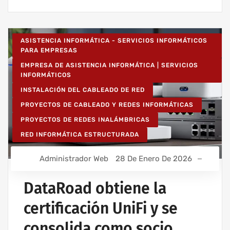
ASISTENCIA INFORMÁTICA - SERVICIOS INFORMÁTICOS
PARA EMPRESAS
EMPRESA DE ASISTENCIA INFORMÁTICA | SERVICIOS
INFORMÁTICOS
INSTALACIÓN DEL CABLEADO DE RED
PROYECTOS DE CABLEADO Y REDES INFORMÁTICAS
PROYECTOS DE REDES INALÁMBRICAS
RED INFORMÁTICA ESTRUCTURADA
Administrador Web
28 De Enero De 2026
DataRoad obtiene la
certificación UniFi y se
consolida como socio