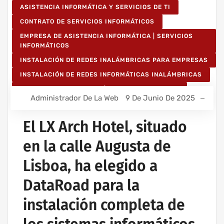
ASISTENCIA INFORMÁTICA Y SERVICIOS DE TI
CONTRATO DE SERVICIOS INFORMÁTICOS
EMPRESA DE ASISTENCIA INFORMÁTICA | SERVICIOS
INFORMÁTICOS
INSTALACIÓN DE REDES INALÁMBRICAS PARA EMPRESAS
INSTALACIÓN DE REDES INFORMÁTICAS INALÁMBRICAS
MANTENIMIENTO INFORMÁTICO PARA EMPRESAS
Administrador De La Web
9 De Junio De 2025
PROYECTOS DE CABLEADO Y REDES INFORMÁTICAS
PROYECTOS DE REDES INALÁMBRICAS
El LX Arch Hotel, situado
RED INFORMÁTICA ESTRUCTURADA
en la calle Augusta de
Lisboa, ha elegido a
DataRoad para la
instalación completa de