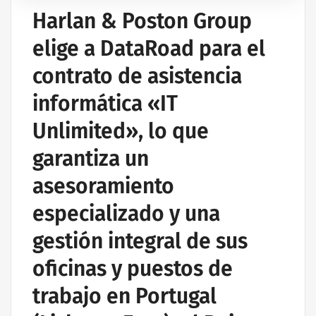
Harlan & Poston Group
elige a DataRoad para el
contrato de asistencia
informática «IT
Unlimited», lo que
garantiza un
asesoramiento
especializado y una
gestión integral de sus
oficinas y puestos de
trabajo en Portugal