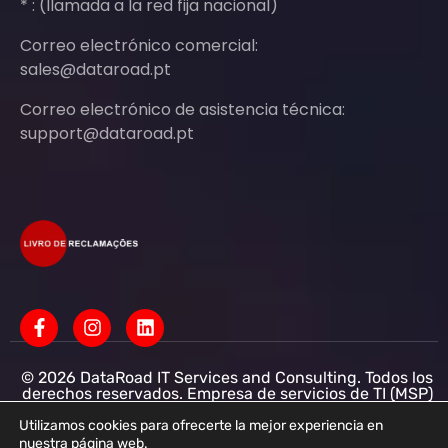
* : (llamada a la red fija nacional)
Correo electrónico comercial:
sales@dataroad.pt
Correo electrónico de asistencia técnica:
support@dataroad.pt
© 2026 DataRoad IT Services and Consulting. Todos los
derechos reservados. Empresa de servicios de TI (MSP)
Servicios informáticos - Asistencia informática - Redes
informáticas para empresas - Soporte informático
Utilizamos cookies para ofrecerte la mejor experiencia en
empresarial
nuestra página web.