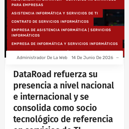
PARA EMPRESAS
ASISTENCIA INFORMÁTICA Y SERVICIOS DE TI
CONTRATO DE SERVICIOS INFORMÁTICOS
EMPRESA DE ASISTENCIA INFORMÁTICA | SERVICIOS
INFORMÁTICOS
EMPRESA DE INFORMÁTICA Y SERVICIOS INFORMÁTICOS
INSTALACIÓN DE REDES INALÁMBRICAS PARA EMPRESAS
Administrador De La Web
14 De Junio De 2026
INSTALACIÓN DE REDES INFORMÁTICAS INALÁMBRICAS
IT UNLIMITED - SERVICIOS INFORMÁTICOS
DataRoad refuerza su
MANTENIMIENTO INFORMÁTICO PARA EMPRESAS
presencia a nivel nacional
PROYECTOS DE CABLEADO Y REDES INFORMÁTICAS
e internacional y se
consolida como socio
tecnológico de referencia