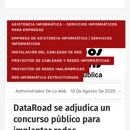
ASISTENCIA INFORMÁTICA - SERVICIOS INFORMÁTICOS
PARA EMPRESAS
EMPRESA DE ASISTENCIA INFORMÁTICA | SERVICIOS
INFORMÁTICOS
INSTALACIÓN DEL CABLEADO DE RED
PROYECTOS DE CABLEADO Y REDES INFORMÁTICAS
PROYECTOS DE REDES INALÁMBRICAS
RED INFORMÁTICA ESTRUCTURADA
Administrador De La Web
13 De Agosto De 2025
DataRoad se adjudica un
concurso público para