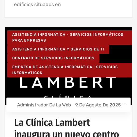
edificios situados en
ASISTENCIA INFORMÁTICA - SERVICIOS INFORMÁTICOS
PARA EMPRESAS
ASISTENCIA INFORMÁTICA Y SERVICIOS DE TI
CONTRATO DE SERVICIOS INFORMÁTICOS
EMPRESA DE ASISTENCIA INFORMÁTICA | SERVICIOS
INFORMÁTICOS
Administrador De La Web
9 De Agosto De 2025
La Clínica Lambert
inaugura un nuevo centro