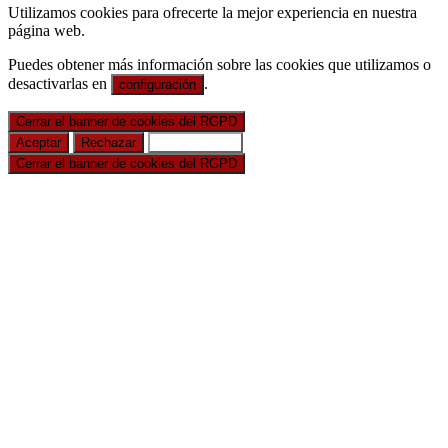
Utilizamos cookies para ofrecerte la mejor experiencia en nuestra
página web.
Puedes obtener más información sobre las cookies que utilizamos o
desactivarlas en
.
configuración
Cerrar el banner de cookies del RGPD
Aceptar
Rechazar
Configuración
Cerrar el banner de cookies del RGPD