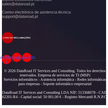
sales@dataroad.pt
Correo electrónico de asistencia técnica:
support@dataroad.pt
acebook-
Instagram
LinkedIn
f
© 2026 DataRoad IT Services and Consulting. Todos los derechos
reservados. Empresa de servicios de TI (MSP)
Servicios informáticos - Asistencia informática - Redes informáticas
para empresas - Soporte informático empresarial
DataRoad IT Services and Consulting LDA NIF: 513368078 - CAE:
62201-R4 - Capital social: 50 001,00 € - Registro Mercantil R.N.P.C.