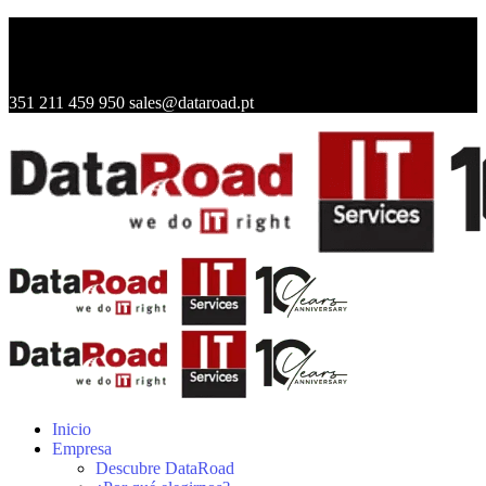
351 211 459 950
sales@dataroad.pt
Inicio
Empresa
Descubre DataRoad