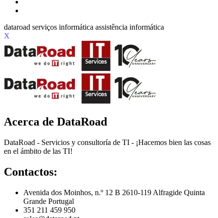
X
Acerca de DataRoad
DataRoad - Servicios y consultoría de TI - ¡Hacemos bien las cosas
en el ámbito de las TI!
Contactos:
Avenida dos Moinhos, n.º 12 B 2610-119 Alfragide Quinta
Grande Portugal
351 211 459 950