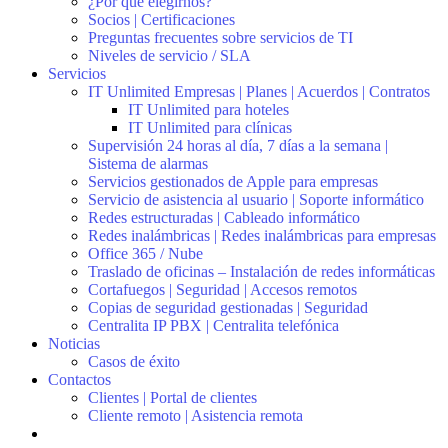
¿Por qué elegirnos?
Socios | Certificaciones
Preguntas frecuentes sobre servicios de TI
Niveles de servicio / SLA
Servicios
IT Unlimited Empresas | Planes | Acuerdos | Contratos
IT Unlimited para hoteles
IT Unlimited para clínicas
Supervisión 24 horas al día, 7 días a la semana |
Sistema de alarmas
Servicios gestionados de Apple para empresas
Servicio de asistencia al usuario | Soporte informático
Redes estructuradas | Cableado informático
Redes inalámbricas | Redes inalámbricas para empresas
Office 365 / Nube
Traslado de oficinas – Instalación de redes informáticas
Cortafuegos | Seguridad | Accesos remotos
Copias de seguridad gestionadas | Seguridad
Centralita IP PBX | Centralita telefónica
Noticias
Casos de éxito
Contactos
Clientes | Portal de clientes
Cliente remoto | Asistencia remota