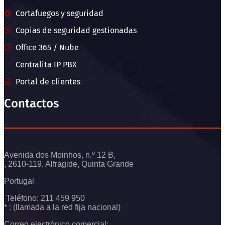
Cortafuegos y seguridad
Copias de seguridad gestionadas
Office 365 / Nube
Centralita IP PBX
Portal de clientes
Contactos
Avenida dos Moinhos, n.º 12 B,
, 2610-119, Alfragide, Quinta Grande
Portugal
Teléfono: 211 459 950
* : (llamada a la red fija nacional)
Correo electrónico comercial: