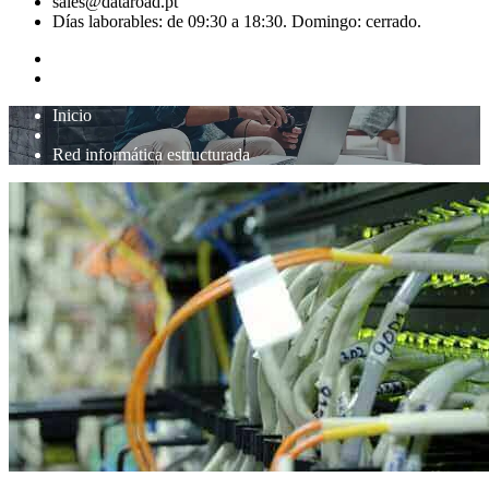
sales@dataroad.pt
Días laborables: de 09:30 a 18:30. Domingo: cerrado.
Inicio
Red informática estructurada