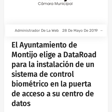
Administrador De La Web
28 De Mayo De 2019
El Ayuntamiento de
Montijo elige a DataRoad
para la instalación de un
sistema de control
biométrico en la puerta
de acceso a su centro de
datos