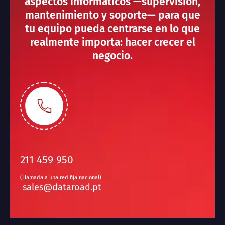
aspectos informáticos —supervisión,
mantenimiento y soporte— para que
tu equipo pueda centrarse en lo que
realmente importa: hacer crecer el
negocio.
211 459 950
(Llamada a una red fija nacional)
sales@dataroad.pt