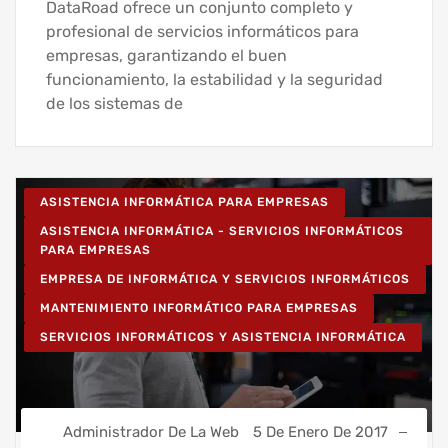
DataRoad ofrece un conjunto completo y
profesional de servicios informáticos para
empresas, garantizando el buen
funcionamiento, la estabilidad y la seguridad
de los sistemas de
ASISTENCIA INFORMÁTICA PARA EMPRESAS
ASISTENCIA INFORMÁTICA - SERVICIOS INFORMÁTICOS
PARA EMPRESAS
EMPRESA DE INFORMÁTICA Y SERVICIOS INFORMÁTICOS
MANTENIMIENTO INFORMÁTICO PARA EMPRESAS
SERVICIOS INFORMÁTICOS Y ASISTENCIA INFORMÁTICA
Administrador De La Web
5 De Enero De 2017