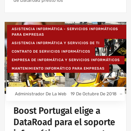
de Dataroad prestó los
ASISTENCIA INFORMÁTICA - SERVICIOS INFORMÁTICOS
PARA EMPRESAS
ASISTENCIA INFORMÁTICA Y SERVICIOS DE TI
CONTRATO DE SERVICIOS INFORMÁTICOS
EMPRESA DE INFORMÁTICA Y SERVICIOS INFORMÁTICOS
MANTENIMIENTO INFORMÁTICO PARA EMPRESAS
Administrador De La Web
19 De Octubre De 2018
Boost Portugal elige a
DataRoad para el soporte