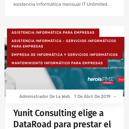
asistencia informática mensual IT Unlimited.
ASISTENCIA INFORMÁTICA PARA EMPRESAS
ASISTENCIA INFORMÁTICA - SERVICIOS INFORMÁTICOS
PARA EMPRESAS
EMPRESA DE INFORMÁTICA Y SERVICIOS INFORMÁTICOS
MANTENIMIENTO INFORMÁTICO PARA EMPRESAS
Administrador De La Web
7 De Abril De 2019
Yunit Consulting elige a
DataRoad para prestar el