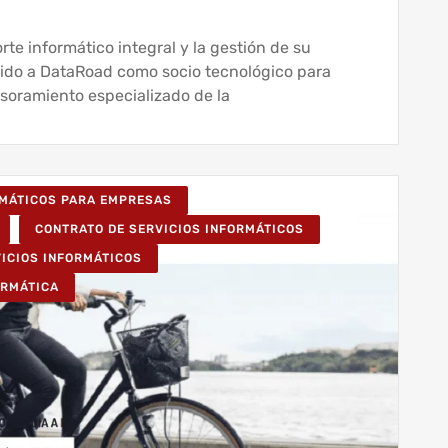
e informático integral y la gestión de su
gido a DataRoad como socio tecnológico para
esoramiento especializado de la
RMÁTICOS PARA EMPRESAS
CONTRATO DE SERVICIOS INFORMÁTICOS
VICIOS INFORMÁTICOS
ORMÁTICA