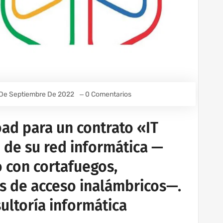
De Septiembre De 2022
0 Comentarios
ad para un contrato «IT
 de su red informática —
o con cortafuegos,
s de acceso inalámbricos—.
ultoría informática