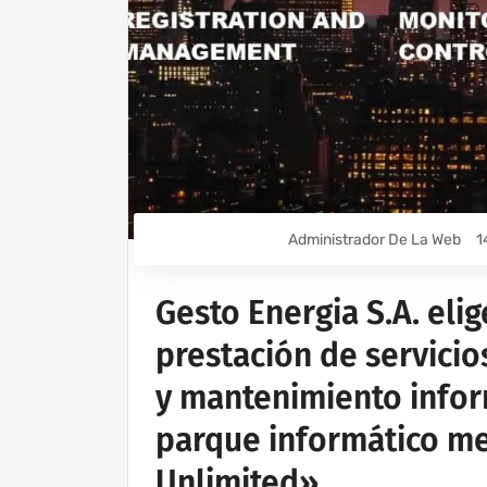
Administrador De La Web
1
Gesto Energia S.A. eli
prestación de servicio
y mantenimiento info
parque informático me
Unlimited».