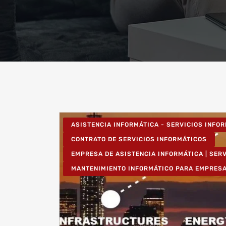
ASISTENCIA INFORMÁTICA - SERVICIOS INFO
CONTRATO DE SERVICIOS INFORMÁTICOS
EMPRESA DE ASISTENCIA INFORMÁTICA | SER
MANTENIMIENTO INFORMÁTICO PARA EMPRES