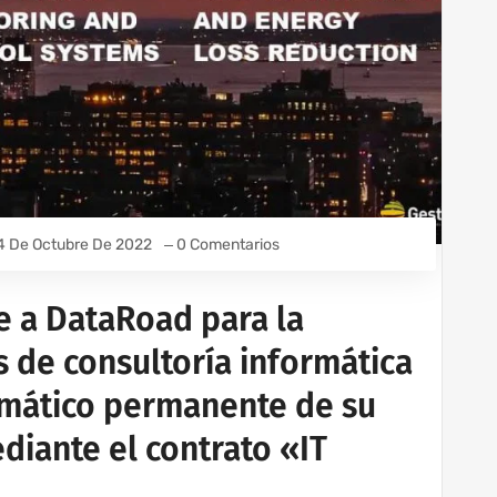
4 De Octubre De 2022
0 Comentarios
ge a DataRoad para la
s de consultoría informática
rmático permanente de su
diante el contrato «IT