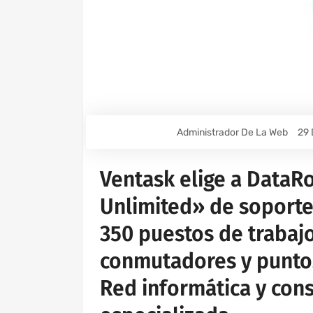
Administrador De La Web
29 
Ventask elige a DataRo
Unlimited» de soporte
350 puestos de trabaj
conmutadores y punto
Red informática y cons