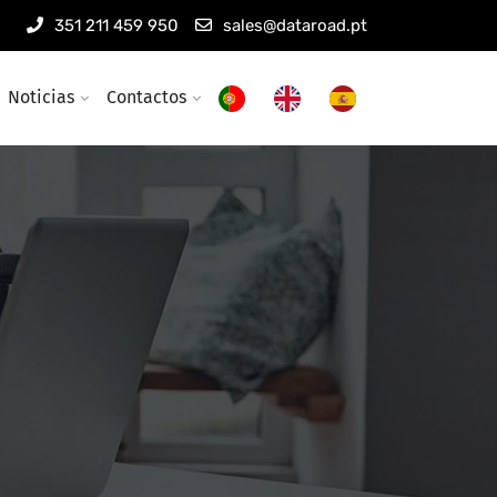
351 211 459 950
sales@dataroad.pt
Noticias
Contactos