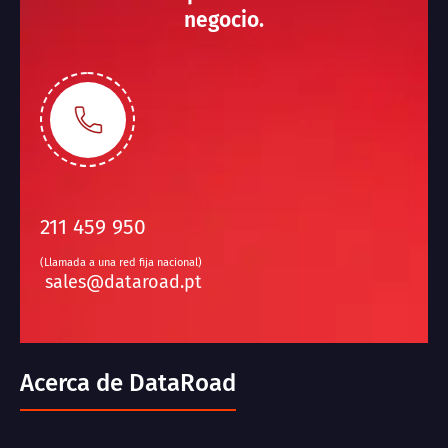
negocio.
211 459 950
(Llamada a una red fija nacional)
sales@dataroad.pt
Acerca de DataRoad