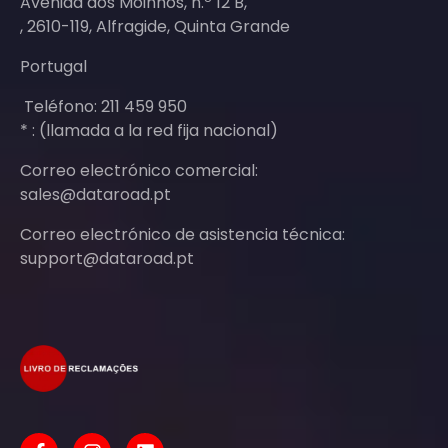
Avenida dos Moinhos, n.º 12 B,
, 2610-119, Alfragide, Quinta Grande
Portugal
Teléfono: 211 459 950
* : (llamada a la red fija nacional)
Correo electrónico comercial:
sales@dataroad.pt
Correo electrónico de asistencia técnica:
support@dataroad.pt