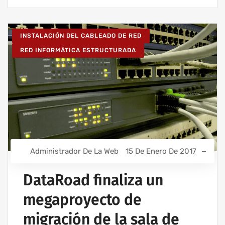
INSTALACIÓN DEL CABLEADO DE RED
RED INFORMÁTICA ESTRUCTURADA
Administrador De La Web
15 De Enero De 2017
DataRoad finaliza un
megaproyecto de
migración de la sala de