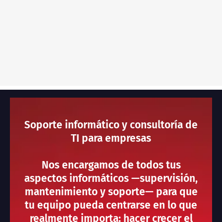
Soporte informático y consultoría de
TI para empresas
Nos encargamos de todos tus
aspectos informáticos —supervisión,
mantenimiento y soporte— para que
tu equipo pueda centrarse en lo que
realmente importa: hacer crecer el