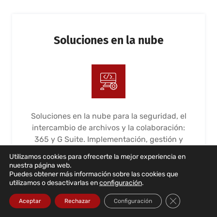
Soluciones en la nube
Soluciones en la nube para la seguridad, el
intercambio de archivos y la colaboración:
365 y G Suite. Implementación, gestión y
mantenimiento
Utilizamos cookies para ofrecerte la mejor experiencia en
nuestra página web.
LEER MÁS...
Puedes obtener más información sobre las cookies que
utilizamos o desactivarlas en
configuración
.
Cerrar el bann
Aceptar
Rechazar
Configuración