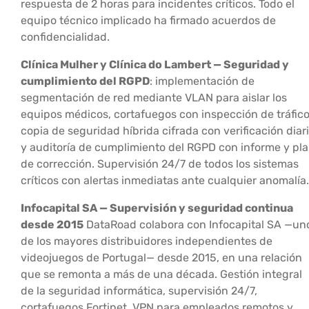
respuesta de 2 horas para incidentes críticos. Todo el
equipo técnico implicado ha firmado acuerdos de
confidencialidad.
Clínica Mulher y Clínica do Lambert — Seguridad y
cumplimiento del RGPD
: implementación de
segmentación de red mediante VLAN para aislar los
equipos médicos, cortafuegos con inspección de tráfico
copia de seguridad híbrida cifrada con verificación diar
y auditoría de cumplimiento del RGPD con informe y pl
de corrección. Supervisión 24/7 de todos los sistemas
críticos con alertas inmediatas ante cualquier anomalía.
Infocapital SA — Supervisión y seguridad continua
desde 2015
DataRoad colabora con Infocapital SA —un
de los mayores distribuidores independientes de
videojuegos de Portugal— desde 2015, en una relación
que se remonta a más de una década. Gestión integral
de la seguridad informática, supervisión 24/7,
cortafuegos Fortinet, VPN para empleados remotos y