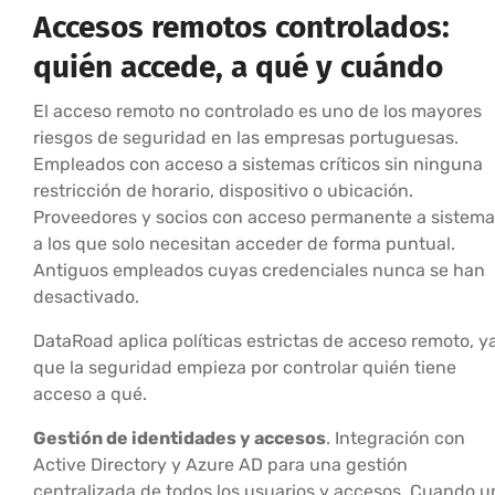
Accesos remotos controlados:
quién accede, a qué y cuándo
El acceso remoto no controlado es uno de los mayores
riesgos de seguridad en las empresas portuguesas.
Empleados con acceso a sistemas críticos sin ninguna
restricción de horario, dispositivo o ubicación.
Proveedores y socios con acceso permanente a sistema
a los que solo necesitan acceder de forma puntual.
Antiguos empleados cuyas credenciales nunca se han
desactivado.
DataRoad aplica políticas estrictas de acceso remoto, y
que la seguridad empieza por controlar quién tiene
acceso a qué.
Gestión de identidades y accesos
. Integración con
Active Directory y Azure AD para una gestión
centralizada de todos los usuarios y accesos. Cuando u