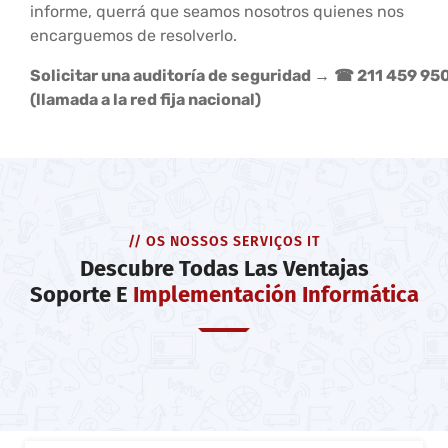
informe, querrá que seamos nosotros quienes nos
encarguemos de resolverlo.
Solicitar una auditoría de seguridad →
☎ 211 459 95
(llamada a la red fija nacional)
// OS NOSSOS SERVIÇOS IT
Descubre Todas Las Ventajas
Soporte E
Implementación Informática