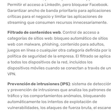
Permitir el acceso a LinkedIn, pero bloquear Facebook.
Garantizar ancho de banda prioritario para aplicaciones
críticas para el negocio y limitar las aplicaciones de
streaming que consumen recursos innecesariamente.
Filtrado de contenidos web
. Control de acceso a
categorías de sitios web: bloqueo automático de sitios
web con malware, phishing, contenido para adultos,
juegos en línea o cualquier otra categoría definida por l
política de seguridad de la empresa. El filtrado se aplica
a todos los dispositivos de la red, incluidos los
dispositivos móviles cuando se conectan a través de u
VPN.
Prevención de intrusiones (IPS)
: sistema de detecció
y prevención de intrusiones que analiza los patrones de
tráfico y los comportamientos anómalos, bloqueando
automáticamente los intentos de explotación de
vulnerabilidades, los ataques de fuerza bruta, el escan