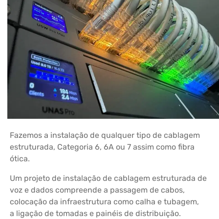
Fazemos a instalação de qualquer tipo de cablagem
estruturada, Categoria 6, 6A ou 7 assim como fibra
ótica.
Um projeto de instalação de cablagem estruturada de
voz e dados compreende a passagem de cabos,
colocação da infraestrutura como calha e tubagem,
a ligação de tomadas e painéis de distribuição.