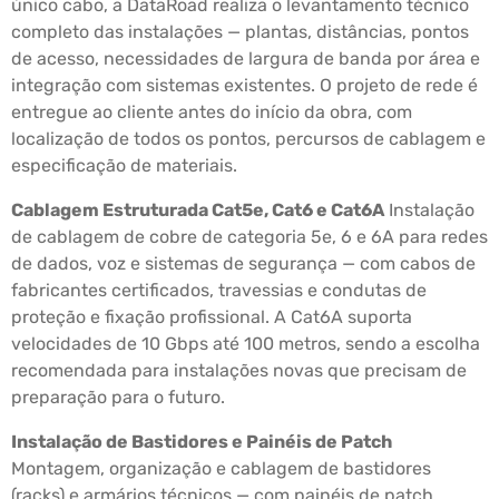
único cabo, a DataRoad realiza o levantamento técnico
completo das instalações — plantas, distâncias, pontos
de acesso, necessidades de largura de banda por área e
integração com sistemas existentes. O projeto de rede é
entregue ao cliente antes do início da obra, com
localização de todos os pontos, percursos de cablagem e
especificação de materiais.
Cablagem Estruturada Cat5e, Cat6 e Cat6A
Instalação
de cablagem de cobre de categoria 5e, 6 e 6A para redes
de dados, voz e sistemas de segurança — com cabos de
fabricantes certificados, travessias e condutas de
proteção e fixação profissional. A Cat6A suporta
velocidades de 10 Gbps até 100 metros, sendo a escolha
recomendada para instalações novas que precisam de
preparação para o futuro.
Instalação de Bastidores e Painéis de Patch
Montagem, organização e cablagem de bastidores
(racks) e armários técnicos — com painéis de patch,