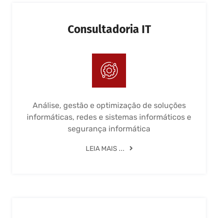
Consultadoria IT
Análise, gestão e optimização de soluções
informáticas, redes e sistemas informáticos e
segurança informática
LEIA MAIS ...