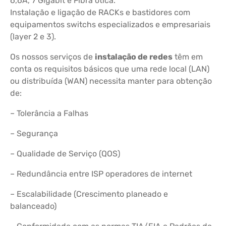
6,6A, 7 Gigabit e Fibra ótica.
Instalação e ligação de RACKs e bastidores com
equipamentos switchs especializados e empresariais
(layer 2 e 3).
Os nossos serviços de
instalação de redes
têm em
conta os requisitos básicos que uma rede local (LAN)
ou distribuída (WAN) necessita manter para obtenção
de:
– Tolerância a Falhas
– Segurança
– Qualidade de Serviço (QOS)
– Redundância entre ISP operadores de internet
– Escalabilidade (Crescimento planeado e
balanceado)