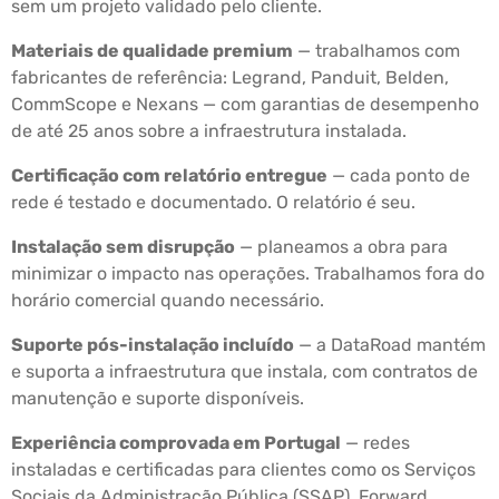
sem um projeto validado pelo cliente.
Materiais de qualidade premium
— trabalhamos com
fabricantes de referência: Legrand, Panduit, Belden,
CommScope e Nexans — com garantias de desempenho
de até 25 anos sobre a infraestrutura instalada.
Certificação com relatório entregue
— cada ponto de
rede é testado e documentado. O relatório é seu.
Instalação sem disrupção
— planeamos a obra para
minimizar o impacto nas operações. Trabalhamos fora do
horário comercial quando necessário.
Suporte pós-instalação incluído
— a DataRoad mantém
e suporta a infraestrutura que instala, com contratos de
manutenção e suporte disponíveis.
Experiência comprovada em Portugal
— redes
instaladas e certificadas para clientes como os Serviços
Sociais da Administração Pública (SSAP), Forward