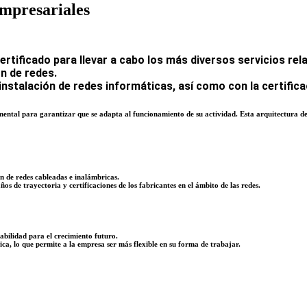
mpresariales
rtificado para llevar a cabo los más diversos servicios rel
n de redes.
stalación de redes informáticas, así como con la certific
mental para garantizar que se adapta al funcionamiento de su actividad. Esta arquitectura de
ón de redes cableadas e inalámbricas.
s de trayectoria y certificaciones de los fabricantes en el ámbito de las redes.
bilidad para el crecimiento futuro.
a, lo que permite a la empresa ser más flexible en su forma de trabajar.