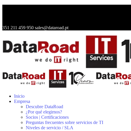
351 211 459 950
sales@dataroad.pt
Inicio
Empresa
Descubre DataRoad
¿Por qué elegirnos?
Socios | Certificaciones
Preguntas frecuentes sobre servicios de TI
Niveles de servicio / SLA