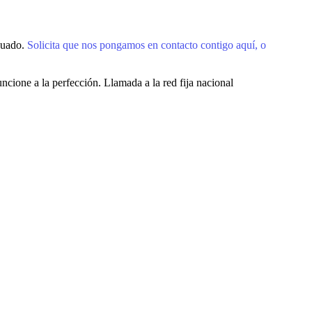
cuado.
Solicita que nos pongamos en contacto contigo aquí, o
ncione a la perfección.
Llamada a la red fija nacional