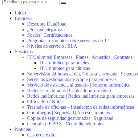
Inicio
Empresa
Descubre DataRoad
¿Por qué elegirnos?
Socios | Certificaciones
Preguntas frecuentes sobre servicios de TI
Niveles de servicio / SLA
Servicios
IT Unlimited Empresas | Planes | Acuerdos | Contratos
IT Unlimited para hoteles
IT Unlimited para clínicas
Supervisión 24 horas al día, 7 días a la semana | Sistema
Servicios gestionados de Apple para empresas
Servicio de asistencia al usuario | Soporte informático
Redes estructuradas | Cableado informático
Redes inalámbricas | Redes inalámbricas para empresas
Office 365 / Nube
Traslado de oficinas – Instalación de redes informáticas
Cortafuegos | Seguridad | Accesos remotos
Copias de seguridad gestionadas | Seguridad
Centralita IP PBX | Centralita telefónica
Noticias
Casos de éxito