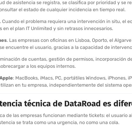
tud de asistencia se registra, se clasifica por prioridad y se 
consultar el estado de cualquier incidencia en tiempo real.
. Cuando el problema requiera una intervención in situ, el 
s en el plan IT Unlimited y sin retrasos innecesarios.
nes
. Las empresas con oficinas en Lisboa, Oporto, el Algarve
 encuentre el usuario, gracias a la capacidad de intervenc
eliminación de cuentas, gestión de permisos, incorporación 
sobrecargar a los equipos internos.
 Apple
: MacBooks, iMacs, PC, portátiles Windows, iPhones, i
utilizan en tu empresa, independientemente del sistema oper
stencia técnica de DataRoad es dife
ica de las empresas funcionan mediante tickets: el usuario 
stencia se trata como una urgencia, no como una cola.