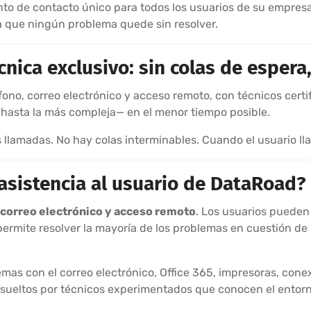
unto de contacto único para todos los usuarios de su empresa
ra que ningún problema quede sin resolver.
cnica exclusivo: sin colas de espera
fono, correo electrónico y acceso remoto, con técnicos certi
 hasta la más compleja— en el menor tiempo posible.
llamadas. No hay colas interminables. Cuando el usuario ll
 asistencia al usuario de DataRoad?
, correo electrónico y acceso remoto
. Los usuarios pueden
 permite resolver la mayoría de los problemas en cuestión de
emas con el correo electrónico, Office 365, impresoras, con
sueltos por técnicos experimentados que conocen el entorn