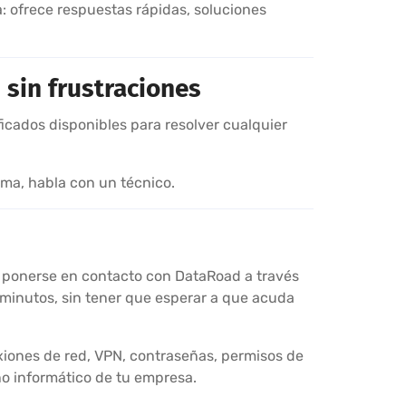
: ofrece respuestas rápidas, soluciones
, sin frustraciones
ficados disponibles para resolver cualquier
ama, habla con un técnico.
 ponerse en contacto con DataRoad a través
 minutos, sin tener que esperar a que acuda
exiones de red, VPN, contraseñas, permisos de
o informático de tu empresa.