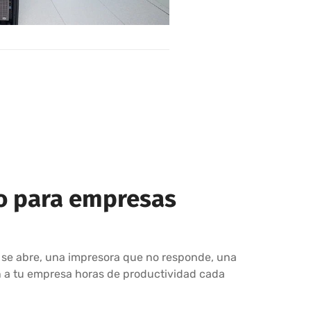
io para empresas
no se abre, una impresora que no responde, una
n a tu empresa horas de productividad cada