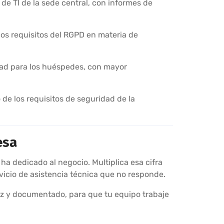
 de TI de la sede central, con informes de
 los requisitos del RGPD en materia de
idad para los huéspedes, con mayor
o de los requisitos de seguridad de la
esa
a dedicado al negocio. Multiplica esa cifra
vicio de asistencia técnica que no responde.
caz y documentado, para que tu equipo trabaje