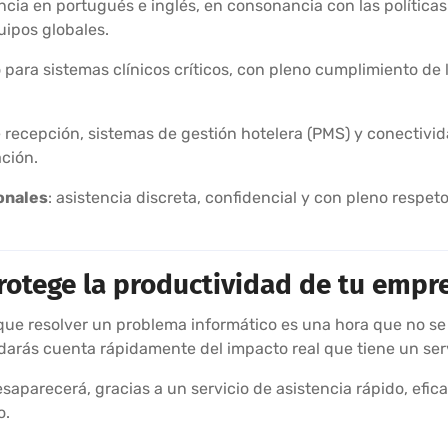
encia en portugués e inglés, en consonancia con las políticas
uipos globales.
io para sistemas clínicos críticos, con pleno cumplimiento de
 de recepción, sistemas de gestión hotelera (PMS) y conectiv
ción.
onales
: asistencia discreta, confidencial y con pleno respet
protege la productividad de tu empr
e resolver un problema informático es una hora que no se h
darás cuenta rápidamente del impacto real que tiene un ser
saparecerá, gracias a un servicio de asistencia rápido, efi
o.