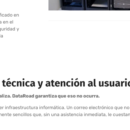
ficado en
 en el
guridad y
la
a técnica y atención al usuar
raliza. DataRoad garantiza que eso no ocurra.
ier infraestructura informática. Un correo electrónico que 
te sencillos que, sin una asistencia inmediata, le cuesta