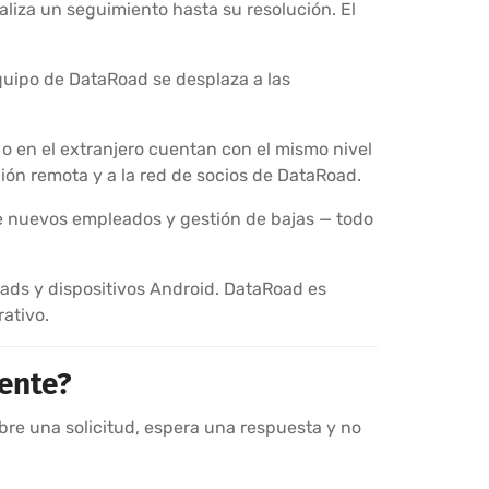
realiza un seguimiento hasta su resolución. El
equipo de DataRoad se desplaza a las
 o en el extranjero cuentan con el mismo nivel
ión remota y a la red de socios de DataRoad.
de nuevos empleados y gestión de bajas — todo
Pads y dispositivos Android. DataRoad es
ativo.
rente?
abre una solicitud, espera una respuesta y no