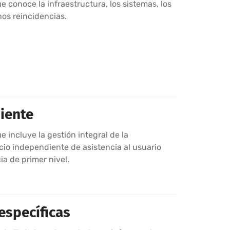
 conoce la infraestructura, los sistemas, los
nos reincidencias.
diente
 incluye la gestión integral de la
icio independiente de asistencia al usuario
a de primer nivel.
específicas