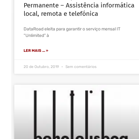
Permanente – Assistência informática
local, remota e telefónica
DataRoad eleita para garantir o serviço mensal IT
“Unlimited” à
LER MAIS ... »
20 de Outubro, 2019
Sem comentários