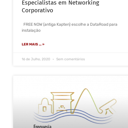
Especialistas em Networking
Corporativo
FREE NOW (antiga Kapten) escolhe a DataRoad para
instalação
LER MAIS ... »
16 de Julho, 2020
Sem comentários