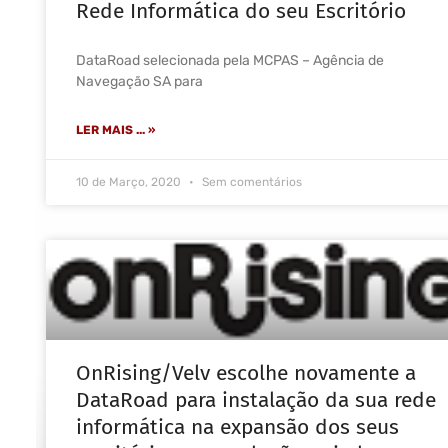
Rede Informática do seu Escritório
DataRoad selecionada pela MCPAS – Agência de
Navegação SA para
LER MAIS ... »
10 de Março, 2020
Sem comentários
OnRising/Velv escolhe novamente a
DataRoad para instalação da sua rede
informática na expansão dos seus