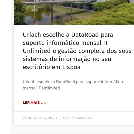
Uriach escolhe a DataRoad para
suporte informático mensal IT
Unlimited e gestão completa dos seus
sistemas de informação no seu
escritório em Lisboa
Uriach escolhe a DataRoad para suporte informático
mensal IT Unlimited
LER MAIS ... »
23 de Janeiro, 2020
Sem comentários