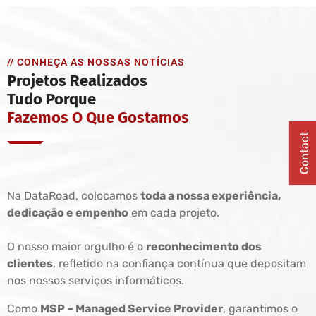
// CONHEÇA AS NOSSAS NOTÍCIAS
Projetos Realizados
Tudo Porque
Fazemos O Que Gostamos
Contact
Na DataRoad, colocamos
toda a nossa experiência,
dedicação e empenho
em cada projeto.
O nosso maior orgulho é o
reconhecimento dos
clientes
, refletido na confiança contínua que depositam
nos nossos serviços informáticos.
Como
MSP – Managed Service Provider
, garantimos o