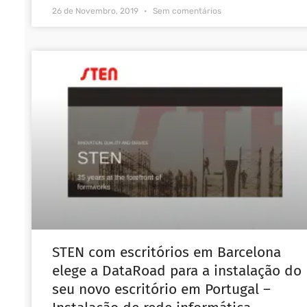
26 de Novembro, 2019
Sem comentários
STEN com escritórios em Barcelona
elege a DataRoad para a instalação do
seu novo escritório em Portugal –