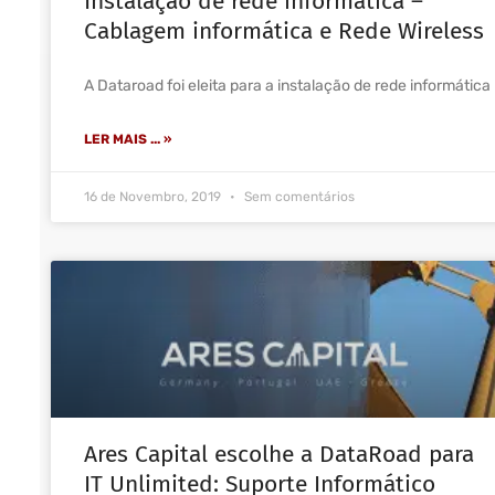
Instalação de rede informática –
Cablagem informática e Rede Wireless
A Dataroad foi eleita para a instalação de rede informática
LER MAIS ... »
16 de Novembro, 2019
Sem comentários
Ares Capital escolhe a DataRoad para
IT Unlimited: Suporte Informático