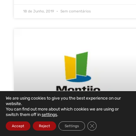
18 de Junho, 2019
Sem comentários
We are using cookies to give you the best experience on our
website.
You can find out more about which cookies we are using or
switch them off in
settings
.
Close GDPR Cookie Ba
Accept
Reject
Settings