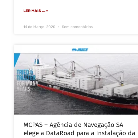
LER MAIS ... »
14 de Março, 2020
Sem comentários
MCPAS – Agência de Navegação SA
elege a DataRoad para a Instalação da