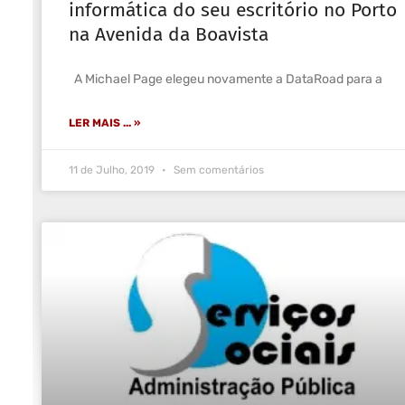
informática do seu escritório no Porto
na Avenida da Boavista
A Michael Page elegeu novamente a DataRoad para a
LER MAIS ... »
11 de Julho, 2019
Sem comentários