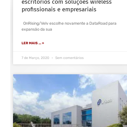
escritórios com soluções wireless
profissionais e empresariais
OnRising/Velv escolhe novamente a DataRoad para
expansão da sua
LER MAIS ... »
7 de Março, 2020
Sem comentários