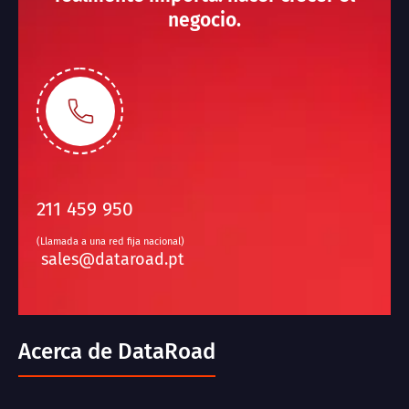
negocio.
211 459 950
(Llamada a una red fija nacional)
sales@dataroad.pt
Acerca de DataRoad