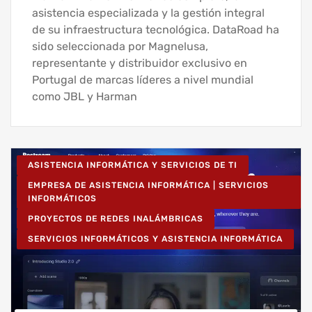
asistencia especializada y la gestión integral
de su infraestructura tecnológica. DataRoad ha
sido seleccionada por Magnelusa,
representante y distribuidor exclusivo en
Portugal de marcas líderes a nivel mundial
como JBL y Harman
ASISTENCIA INFORMÁTICA Y SERVICIOS DE TI
EMPRESA DE ASISTENCIA INFORMÁTICA | SERVICIOS
INFORMÁTICOS
PROYECTOS DE REDES INALÁMBRICAS
SERVICIOS INFORMÁTICOS Y ASISTENCIA INFORMÁTICA