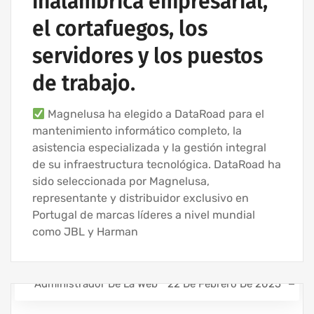
inalámbrica empresarial,
el cortafuegos, los
servidores y los puestos
de trabajo.
Magnelusa ha elegido a DataRoad para el
mantenimiento informático completo, la
asistencia especializada y la gestión integral
de su infraestructura tecnológica. DataRoad ha
sido seleccionada por Magnelusa,
representante y distribuidor exclusivo en
Portugal de marcas líderes a nivel mundial
como JBL y Harman
Administrador De La Web
22 De Febrero De 2025
ASISTENCIA INFORMÁTICA Y SERVICIOS DE TI