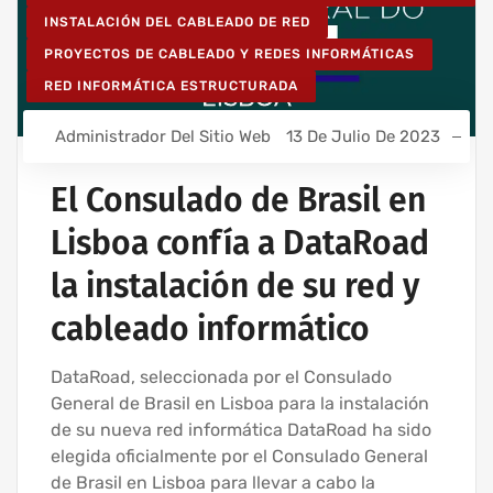
INSTALACIÓN DEL CABLEADO DE RED
PROYECTOS DE CABLEADO Y REDES INFORMÁTICAS
RED INFORMÁTICA ESTRUCTURADA
Administrador Del Sitio Web
13 De Julio De 2023
El Consulado de Brasil en
Lisboa confía a DataRoad
la instalación de su red y
cableado informático
DataRoad, seleccionada por el Consulado
General de Brasil en Lisboa para la instalación
de su nueva red informática DataRoad ha sido
elegida oficialmente por el Consulado General
de Brasil en Lisboa para llevar a cabo la