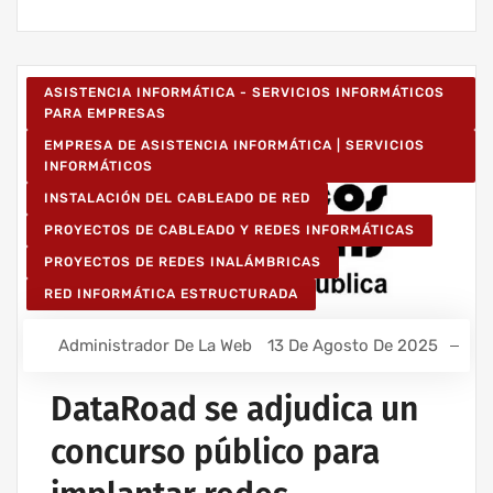
ASISTENCIA INFORMÁTICA - SERVICIOS INFORMÁTICOS
PARA EMPRESAS
EMPRESA DE ASISTENCIA INFORMÁTICA | SERVICIOS
INFORMÁTICOS
INSTALACIÓN DEL CABLEADO DE RED
PROYECTOS DE CABLEADO Y REDES INFORMÁTICAS
PROYECTOS DE REDES INALÁMBRICAS
RED INFORMÁTICA ESTRUCTURADA
Administrador De La Web
13 De Agosto De 2025
DataRoad se adjudica un
concurso público para