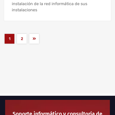
instalación de la red informática de sus
instalaciones
1
2
Soporte informático y consultoría de