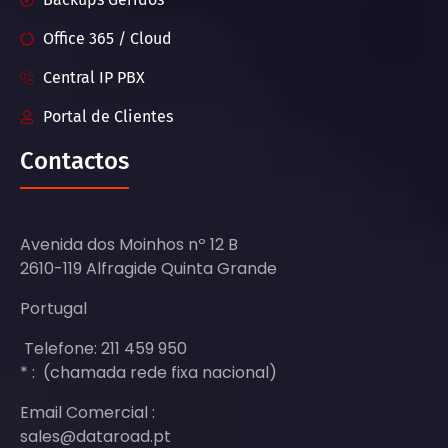
Office 365 / Cloud
Central IP PBX
Portal de Clientes
Contactos
Avenida dos Moinhos nº 12 B
2610-119 Alfragide Quinta Grande
Portugal
Telefone: 211 459 950
* : (chamada rede fixa nacional)
Email Comercial :
sales@dataroad.pt