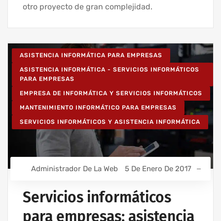
otro proyecto de gran complejidad.
ASISTENCIA INFORMÁTICA PARA EMPRESAS
ASISTENCIA INFORMÁTICA - SERVICIOS INFORMÁTICOS
PARA EMPRESAS
EMPRESA DE INFORMÁTICA Y SERVICIOS INFORMÁTICOS
MANTENIMIENTO INFORMÁTICO PARA EMPRESAS
SERVICIOS INFORMÁTICOS Y ASISTENCIA INFORMÁTICA
Administrador De La Web
5 De Enero De 2017
Servicios informáticos
para empresas: asistencia