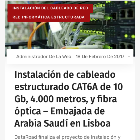
INSTALACIÓN DEL CABLEADO DE RED
RED INFORMÁTICA ESTRUCTURADA
Administrador De La Web
18 De Febrero De 2017
Instalación de cableado
estructurado CAT6A de 10
Gb, 4.000 metros, y fibra
óptica – Embajada de
Arabia Saudí en Lisboa
DataRoad finaliza el proyecto de instalación y