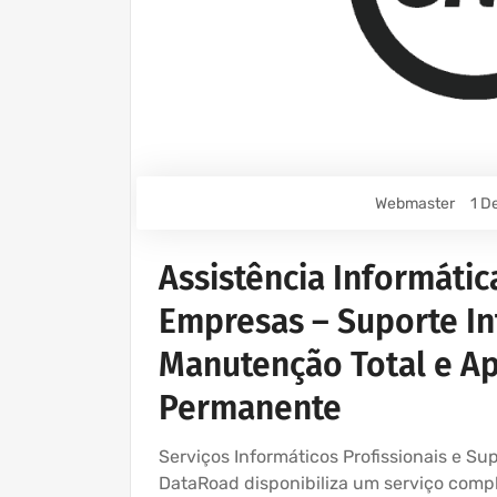
Webmaster
1 D
Assistência Informátic
Empresas – Suporte In
Manutenção Total e Ap
Permanente
Serviços Informáticos Profissionais e S
DataRoad disponibiliza um serviço comple