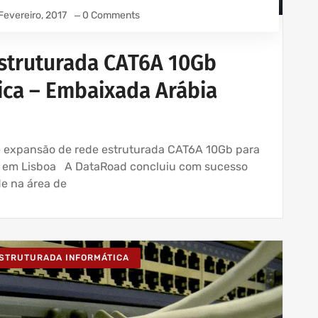
Fevereiro, 2017
0 Comments
struturada CAT6A 10Gb
tica – Embaixada Arábia
 e expansão de rede estruturada CAT6A 10Gb para
a em Lisboa A DataRoad concluiu com sucesso
e na área de
ESTRUTURADA INFORMÁTICA