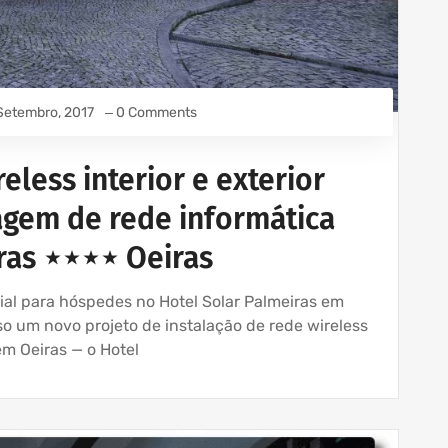
Setembro, 2017
0 Comments
eless interior e exterior
agem de rede informática
ras ⋆⋆⋆⋆ Oeiras
ial para hóspedes no Hotel Solar Palmeiras em
 um novo projeto de instalação de rede wireless
m Oeiras — o Hotel