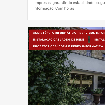
empresas, garantindo estabilidade, se
informação. Com horas
ASSISTÊNCIA INFORMÁTICA - SERVIÇOS INF
INSTALAÇÃO CABLAGEM DE REDE
INSTA
PROJETOS CABLAGEM E REDES INFORMÁTICA