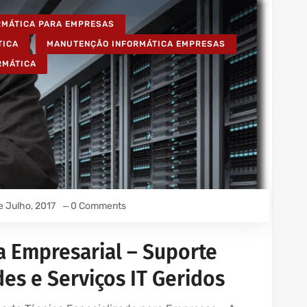
ORMÁTICA PARA EMPRESAS
TICA
MANUTENÇÃO INFORMÁTICA EMPRESAS
RMÁTICA
e Julho, 2017
0 Comments
a Empresarial – Suporte
es e Serviços IT Geridos