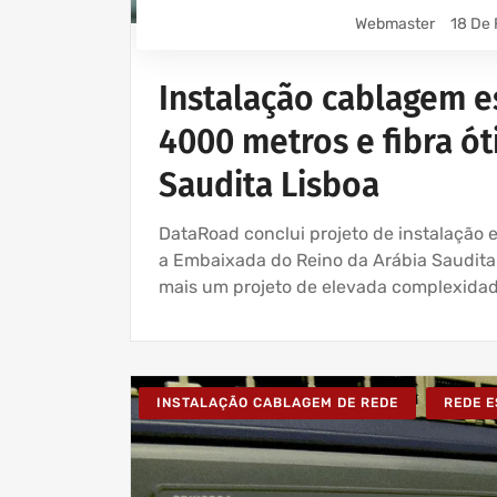
Webmaster
18 De 
Instalação cablagem e
4000 metros e fibra ó
Saudita Lisboa
DataRoad conclui projeto de instalação
a Embaixada do Reino da Arábia Saudit
mais um projeto de elevada complexidad
INSTALAÇÃO CABLAGEM DE REDE
REDE 