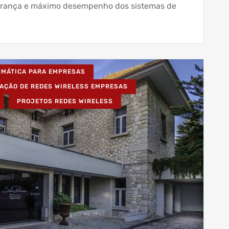
gurança e máximo desempenho dos sistemas de
ORMÁTICA PARA EMPRESAS
LAÇÃO DE REDES WIRELESS EMPRESAS
PROJETOS REDES WIRELESS