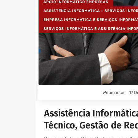
APOIO INFORMÁTICO EMPRESAS
ASSISTÊNCIA INFORMÁTICA - SERVIÇOS INF
EMPRESA INFORMATICA E SERVIÇOS INFORMÁ
SERVIÇOS INFORMÁTICA E ASSISTÊNCIA INFO
Webmaster
17 D
Assistência Informátic
Técnico, Gestão de Red