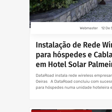
Webmaster
12 De 
Instalação de Rede Wir
para hóspedes e Cabl
em Hotel Solar Palmei
DataRoad instala rede wireless empresar
Oeiras A DataRoad concluiu com sucesso
para hóspedes numa unidade hoteleira e