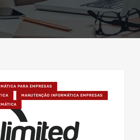
ORMÁTICA PARA EMPRESAS
TICA
MANUTENÇÃO INFORMÁTICA EMPRESAS
RMÁTICA