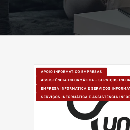
APOIO INFORMÁTICO EMPRESAS
ASSISTÊNCIA INFORMÁTICA - SERVIÇOS INF
EMPRESA INFORMATICA E SERVIÇOS INFORMÁ
SERVIÇOS INFORMÁTICA E ASSISTÊNCIA INFO