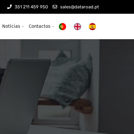
351 211 459 950
sales@dataroad.pt
Notícias
Contactos