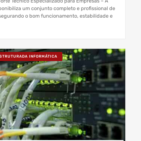
uporte Técnico Especializado para Empresas – A
nibiliza um conjunto completo e profissional de
ssegurando o bom funcionamento, estabilidade e
ESTRUTURADA INFORMÁTICA