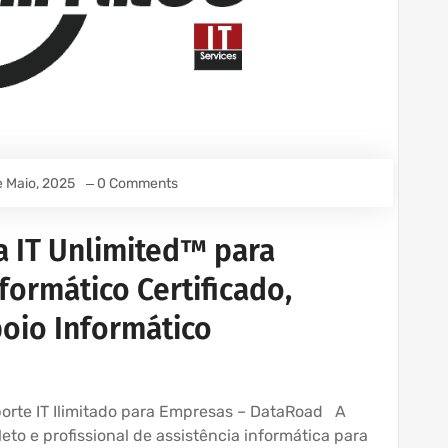
e Maio, 2025
0 Comments
a IT Unlimited™ para
formático Certificado,
oio Informático
uporte IT Ilimitado para Empresas – DataRoad A
to e profissional de assistência informática para