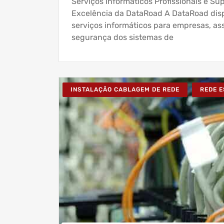
Serviços Informáticos Profissionais e S
Excelência da DataRoad A DataRoad dispo
serviços informáticos para empresas, a
segurança dos sistemas de
INSTALAÇÃO CABLAGEM DE REDE
REDE 